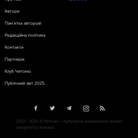
Автори
Пам’ятка авторові
Редакційна політика
Контакти
Партнери
Клуб Читомо
Публічний звіт 2025
2010 – 2026 © Читомо — Культурно-видавничий проект
designed by Kotseba