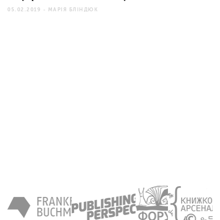
05.02.2019 -
МАРІЯ БЛІНДЮК