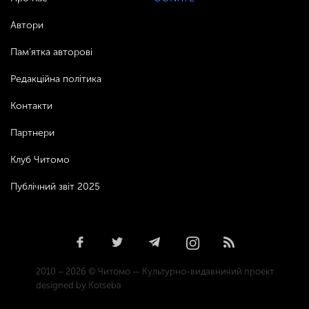
Автори
Пам’ятка авторові
Редакційна політика
Контакти
Партнери
Клуб Читомо
Публічний звіт 2025
2010 – 2026 © Читомо — Культурно-видавничий проект
designed by Kotseba