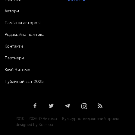
Автори
Пам’ятка авторові
Редакційна політика
Контакти
Партнери
Клуб Читомо
Публічний звіт 2025
2010 – 2026 © Читомо — Культурно-видавничий проект
designed by Kotseba