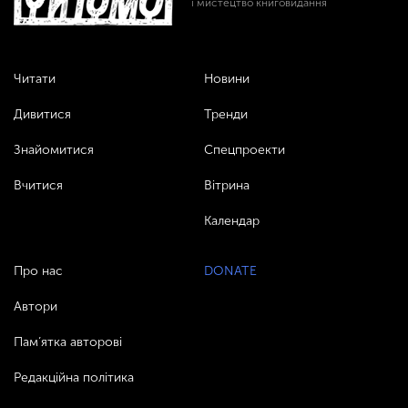
і мистецтво книговидання
Читати
Новини
Дивитися
Тренди
Знайомитися
Спецпроекти
Вчитися
Вітрина
Календар
Про нас
DONATE
Автори
Пам’ятка авторові
Редакційна політика