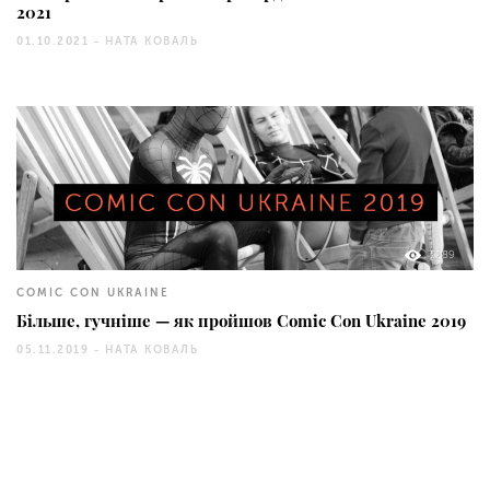
2021
01.10.2021 -
НАТА КОВАЛЬ
5289
COMIC CON UKRAINE
Більше, гучніше — як пройшов Comic Con Ukraine 2019
05.11.2019 -
НАТА КОВАЛЬ