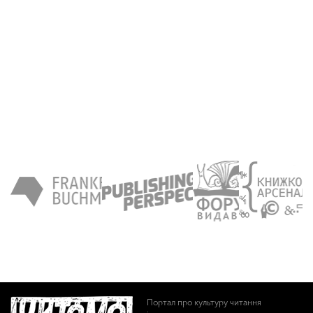
Портал про культуру читання