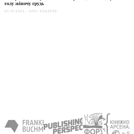
голу жіночу грудь
03.07.2026 -
ОЛЕГ КОЦАРЕВ