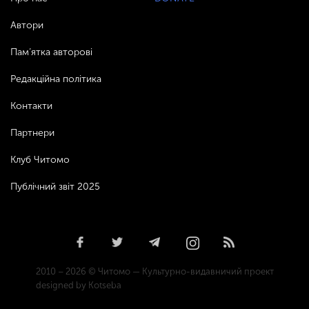
Автори
Пам’ятка авторові
Редакційна політика
Контакти
Партнери
Клуб Читомо
Публічний звіт 2025
2010 – 2026 © Читомо — Культурно-видавничий проект
designed by Kotseba