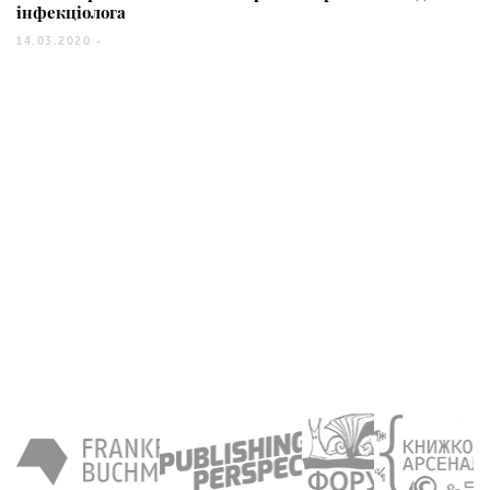
інфекціолога
14.03.2020 -