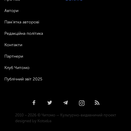
Автори
Пам’ятка авторові
Редакційна політика
Контакти
Партнери
Клуб Читомо
Публічний звіт 2025
2010 – 2026 © Читомо — Культурно-видавничий проект
designed by Kotseba