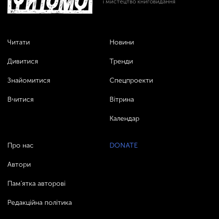
і мистецтво книговидання
Читати
Новини
Дивитися
Тренди
Знайомитися
Спецпроекти
Вчитися
Вітрина
Календар
Про нас
DONATE
Автори
Пам’ятка авторові
Редакційна політика