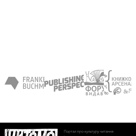
Портал про культуру читання