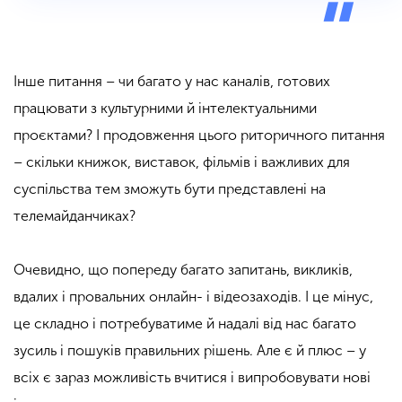
Інше питання – чи багато у нас каналів, готових
працювати з культурними й інтелектуальними
проєктами? І продовження цього риторичного питання
– скільки книжок, виставок, фільмів і важливих для
суспільства тем зможуть бути представлені на
телемайданчиках?
Очевидно, що попереду багато запитань, викликів,
вдалих і провальних онлайн- і відеозаходів. І це мінус,
це складно і потребуватиме й надалі від нас багато
зусиль і пошуків правильних рішень. Але є й плюс – у
всіх є зараз можливість вчитися і випробовувати нові