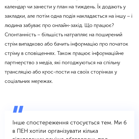
календар чи занести у план на тиждень. Їх додають у
закладки, але потім одна подія накладається на іншу – і
людина забуває про онлайн-захід. Що працює?
Спонтанність – більшість натрапляє на поширений
стрім випадково або бачить інформацію про початок
стріму в сповіщеннях. Також працює інформаційне
партнерство з медіа, які погоджуються на спільну
трансляцію або крос-пости на своїх сторінках у
соціальних мережах.
Інше спостереження стосується тем. Ми б
в ПЕН хотіли організувати кілька