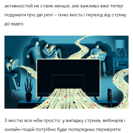
активностей не стане менше, але важливо вже тепер
подумати про дві речі – їхню якість і перехід від стріму
до відео.
З якістю все ніби просто: у випадку стрімів, вебінарів і
онлайн-подій потрібно буде попередньо перевіряти