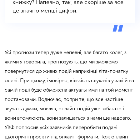
книжку? Напевно, так, але скоріше за все
це значно менші цифри.
Усі прогнози тепер дуже непевні, але багато колег, з
якими я говорила, прогнозують, що ми зможемо
повернутися до живих подій наприкінці літа-початку
осені. При цьому, імовірно, кількість слухачів у залі й на
самій події буде обмежена актуальними на той момент
постановами. Водночас, попри те, що все частіше
звучать думки, мовляв, онлайн-подій уже забагато і
вони втомлюють, вони залишаться з нами ще надовго.
УКФ попросив усіх заявників переробити подані
цьогорічні проєкти під онлайн-формати. Тож онлайн-