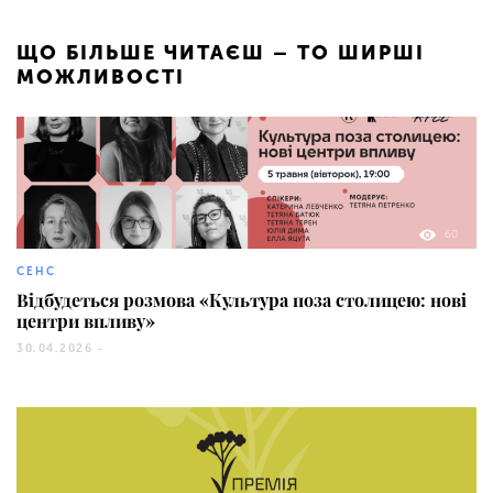
ЩО БІЛЬШЕ ЧИТАЄШ – ТО ШИРШІ
МОЖЛИВОСТІ
60
СЕНС
Відбудеться розмова «Культура поза столицею: нові
центри впливу»
30.04.2026 -