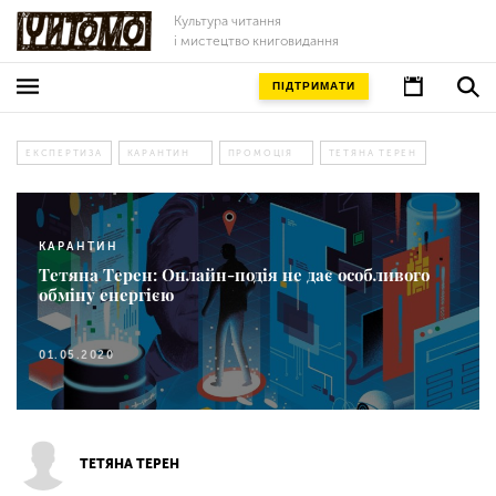
Культура читання
і мистецтво книговидання
ПІДТРИМАТИ
ЕКСПЕРТИЗА
КАРАНТИН
ПРОМОЦІЯ
ТЕТЯНА ТЕРЕН
КАРАНТИН
Тетяна Терен: Онлайн-подія не дає особливого
обміну енергією
01.05.2020
ТЕТЯНА ТЕРЕН