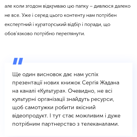
але коли згодом відкриваю цю папку – дивлюся далеко
не все. Уже і серед цього контенту нам потрібен
експертний і кураторський відбір і поради, що
обов’язково потрібно переглянути.
Ще один висновок дає нам успіх
презентації нових книжок Сергія Жадана
на каналі «Культура». Очевидно, не всі
культурні організації знайдуть ресурси,
щоб самотужки робити якісний
відеопродукт. І тут стає можливим і дуже
потрібним партнерство з телеканалами.