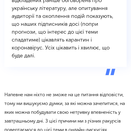
відкладених раніше обговорень про
українську літературу, але опитування
аудиторії та охоплення подій показують,
що наших підписників досі (попри
прогнози, що інтерес до цієї теми
спадатиме) цікавлять карантин і
коронавірус. Усіх цікавить і хвилює, що
буде далі.
Напевне нам ніхто не зможе на це питання відповісти,
тому ми вишукуємо думки, за які можна зачепитися, на
яких можна побудувати свою нетривку впевненість у
завтрашньому дні. З цієї причини ми з різних ракурсів
повертаємося до цієї теми в онлайн-дискусіях,