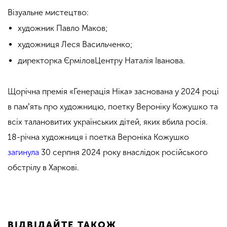
Візуальне мистецтво:
художник Павло Маков;
художниця Леся Васильченко;
директорка ЄрміловЦентру Наталія Іванова.
Щорічна премія «Генерація Ніка» заснована у 2024 році
в памʼять про художницю, поетку Вероніку Кожушко та
всіх талановитих українських дітей, яких вбила росія.
18-річна художниця і поетка Вероніка Кожушко
загинула
30 серпня 2024 року внаслідок російського
обстрілу в Харкові.
ВІДВІДАЙТЕ ТАКОЖ