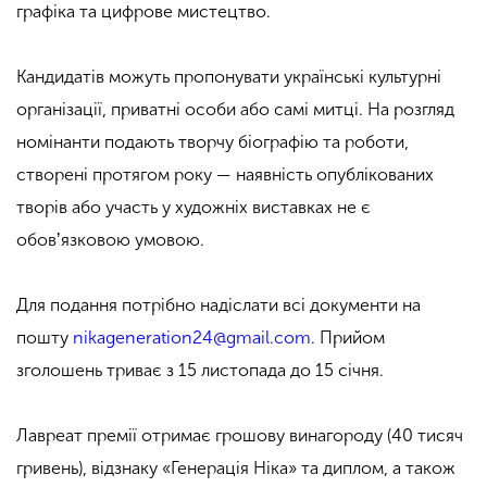
графіка та цифрове мистецтво.
Кандидатів можуть пропонувати українські культурні
організації, приватні особи або самі митці. На розгляд
номінанти подають творчу біографію та роботи,
створені протягом року — наявність опублікованих
творів або участь у художніх виставках не є
обовʼязковою умовою.
Для подання потрібно надіслати всі документи на
пошту
nikageneration24@gmail.com
. Прийом
зголошень триває з 15 листопада до 15 січня.
Лавреат премії отримає грошову винагороду (40 тисяч
гривень), відзнаку «Генерація Ніка» та диплом, а також