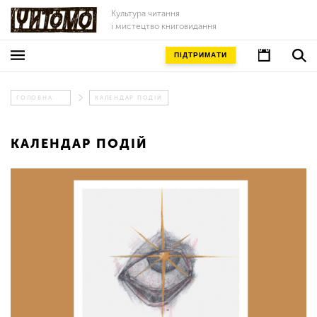
Культура читання
і мистецтво книговидання
ПІДТРИМАТИ
ГОЛОВНА
КАЛЕНДАР ПОДІЙ
КАЛЕНДАР ПОДІЙ