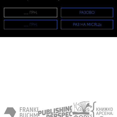
РАЗОВО
РАЗ НА МІСЯЦЬ