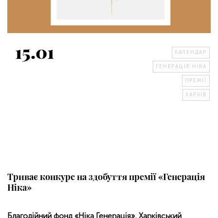
15.01
КАЛЕНДАР
ГЕНЕРАЦІЯ НІКА
ПРЕМІЇ
ХАРКІВ
Триває конкурс на здобуття премії «Генерація
Ніка»
Благодійний фонд «Ніка Генерація», Харківський