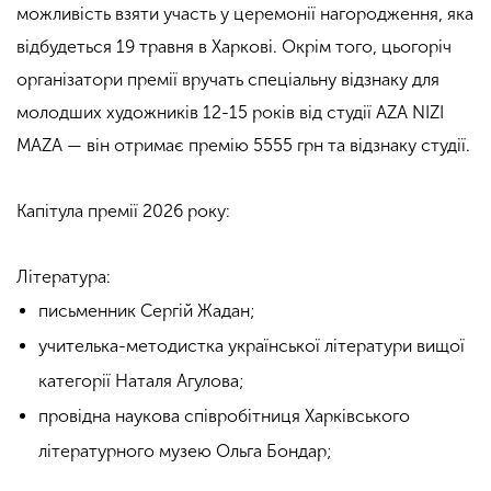
можливість взяти участь у церемонії нагородження, яка
відбудеться 19 травня в Харкові. Окрім того, цьогоріч
організатори премії вручать спеціальну відзнаку для
молодших художників 12-15 років від студії AZA NIZI
MAZA — він отримає премію 5555 грн та відзнаку студії.
Капітула премії 2026 року:
Література:
письменник Сергій Жадан;
учителька-методистка української літератури вищої
категорії Наталя Агулова;
провідна наукова співробітниця Харківського
літературного музею Ольга Бондар;