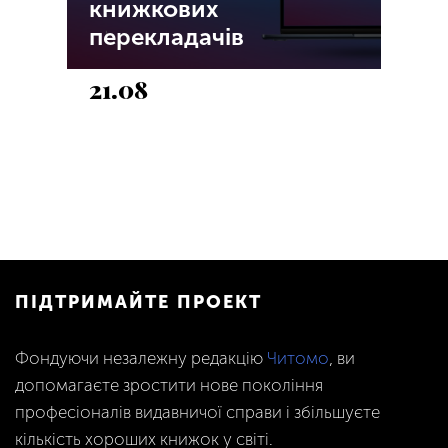
книжкових
перекладачів
21.08
ПІДТРИМАЙТЕ ПРОЕКТ
Фондуючи незалежну редакцію
Читомо
, ви
допомагаєте зростити нове покоління
професіоналів видавничої справи і збільшуєте
кількість хороших книжок у світі.