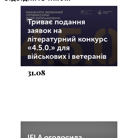
Триває подання
заявок на
літературний конкурс
«4.5.0.» для
військових і ветеранів
31.08
IFLA оголосила