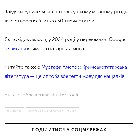
Завдяки зусиллям волонтерів у цьому мовному розділі
вже створено близько 30 тисяч статей.
Як повідомлялося, у 2024 році у перекладачі Google
з’явилася
кримськотатарська мова.
Читайте також:
Мустафа Аметов: Кримськотатарська
література — це спроба зберегти мову для нащадків
Чільне зображення: shutterstock
НОВИНИ
КРИМСЬКОТАТАРСЬКА МОВА
ПОДІЛИТИСЯ У СОЦМЕРЕЖАХ