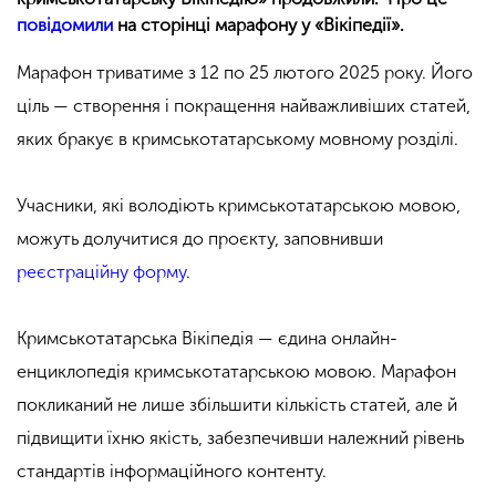
повідомили
на сторінці марафону у «Вікіпедії».
Марафон триватиме з 12 по 25 лютого 2025 року. Його
ціль — створення і покращення найважливіших статей,
яких бракує в кримськотатарському мовному розділі.
Учасники, які володіють кримськотатарською мовою,
можуть долучитися до проєкту, заповнивши
реєстраційну форму
.
Кримськотатарська Вікіпедія — єдина онлайн-
енциклопедія кримськотатарською мовою. Марафон
покликаний не лише збільшити кількість статей, але й
підвищити їхню якість, забезпечивши належний рівень
стандартів інформаційного контенту.