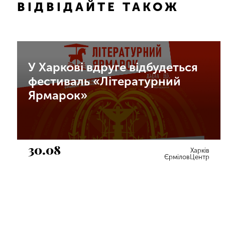
ВІДВІДАЙТЕ ТАКОЖ
У Харкові вдруге відбудеться
фестиваль «Літературний
Ярмарок»
30.08
Харків
ЄрміловЦентр