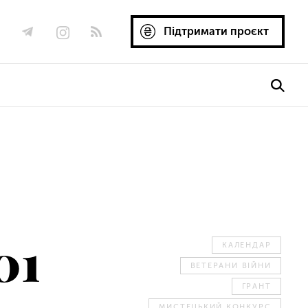
Підтримати проєкт
01
КАЛЕНДАР
ВЕТЕРАНИ ВІЙНИ
ГРАНТ
МИСТЕЦЬКИЙ КОНКУРС