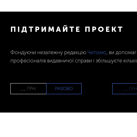
ПІДТРИМАЙТЕ ПРОЕКТ
Фондуючи незалежну редакцію
Читомо
, ви допома
професіоналів видавничої справи і збільшуєте кількі
РАЗОВО