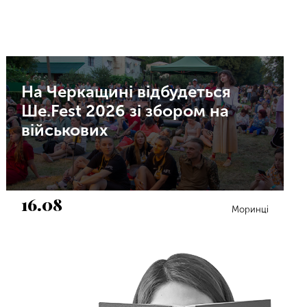
На Черкащині відбудеться
Ше.Fest 2026 зі збором на
військових
16.08
Моринці