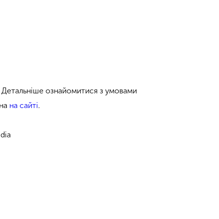
. Детальніше ознайомитися з умовами
жна
на сайті
.
dia