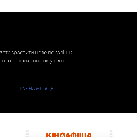
гаєте зростити нове покоління
сть хороших книжок у світі.
РАЗ НА МІСЯЦЬ