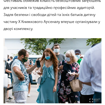
Фестиваль обмежив кількість безкоштовних запрошень
для учасників та традиційно професійних аудиторій.
Задля безпеки і свободи дітей та їхніх батьків дитячу
частину Х Книжкового Арсеналу вперше організували у
дворі комплексу.