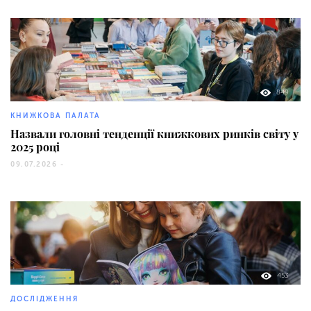
849
КНИЖКОВА ПАЛАТА
Назвали головні тенденції книжкових ринків світу у
2025 році
09.07.2026 -
453
ДОСЛІДЖЕННЯ