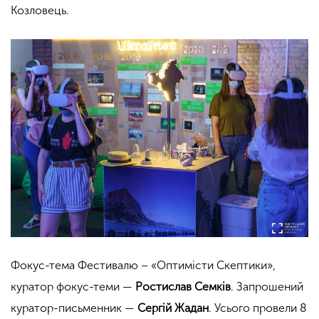
Козловець.
Фокус-тема Фестивалю – «Оптимісти Скептики»,
куратор фокус-теми —
Ростислав Семків
. Запрошений
куратор-письменник —
Сергій Жадан
. Усього провели 8