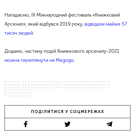
Нагадаємо, IX Міжнародний фестиваль «Книжковий
Арсенал», який відбувся 2019 року,
відвідали майже 57
тисяч людей
.
Додамо, частину подій Книжкового арсеналу-2021
можна переглянути на Megogo
.
НОВИНИ
ВІДВІДУВАНІСТЬ
КНИЖКОВИЙ АРСЕНАЛ-2021
СТАТИСТИКА
ПОДІЛИТИСЯ У СОЦМЕРЕЖАХ