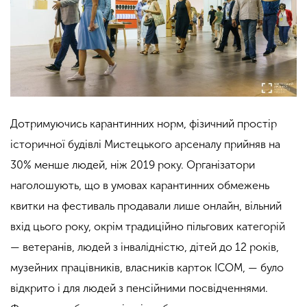
Дотримуючись карантинних норм, фізичний простір
історичної будівлі Мистецького арсеналу прийняв на
30% менше людей, ніж 2019 року. Організатори
наголошують, що в умовах карантинних обмежень
квитки на фестиваль продавали лише онлайн, вільний
вхід цього року, окрім традиційно пільгових категорій
— ветеранів, людей з інвалідністю, дітей до 12 років,
музейних працівників, власників карток ІСОМ, — було
відкрито і для людей з пенсійними посвідченнями.