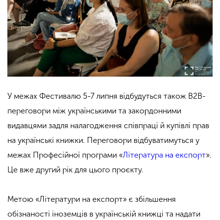
У межах Фестивалю 5-7 липня відбудуться також B2B-
переговори між українськими та закордонними
видавцями задля налагодження співпраці й купівлі прав
на українські книжки. Переговори відбуватимуться у
межах Професійної програми «
Література на експорт
».
Це вже другий рік для цього проєкту.
Метою «Літератури на експорт» є збільшення
обізнаності іноземців в українській книжці та надати