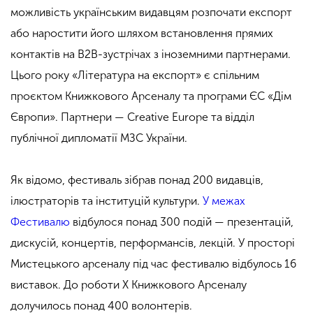
можливість українським видавцям розпочати експорт
або наростити його шляхом встановлення прямих
контактів на B2B-зустрічах з іноземними партнерами.
Цього року «Література на експорт» є спільним
проєктом Книжкового Арсеналу та програми ЄС «Дім
Європи». Партнери — Creative Europe та відділ
публічної дипломатії МЗС України.
Як відомо, фестиваль зібрав понад 200 видавців,
ілюстраторів та інституцій культури.
У межах
Фестивалю
відбулося понад 300 подій — презентацій,
дискусій, концертів, перформансів, лекцій. У просторі
Мистецького арсеналу під час фестивалю відбулось 16
виставок. До роботи Х Книжкового Арсеналу
долучилось понад 400 волонтерів.