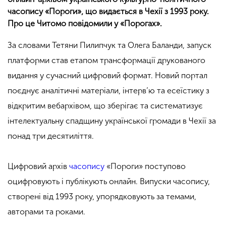
часопису «Пороги», що видається в Чехії з 1993 року.
Про це Читомо повідомили у «Порогах».
За словами Тетяни Пилипчук та Олега Баланди, запуск
платформи став етапом трансформації друкованого
видання у сучасний цифровий формат. Новий портал
поєднує аналітичні матеріали, інтерв’ю та есеїстику з
відкритим вебархівом, що зберігає та систематизує
інтелектуальну спадщину української громади в Чехії за
понад три десятиліття.
Цифровий архів
часопису
«Пороги» поступово
оцифровують і публікують онлайн. Випуски часопису,
створені від 1993 року, упорядковують за темами,
авторами та роками.