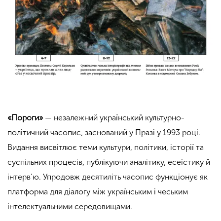
«Пороги»
— незалежний український культурно-
політичний часопис, заснований у Празі у 1993 році.
Видання висвітлює теми культури, політики, історії та
суспільних процесів, публікуючи аналітику, есеїстику й
інтерв’ю. Упродовж десятиліть часопис функціонує як
платформа для діалогу між українським і чеським
інтелектуальними середовищами.