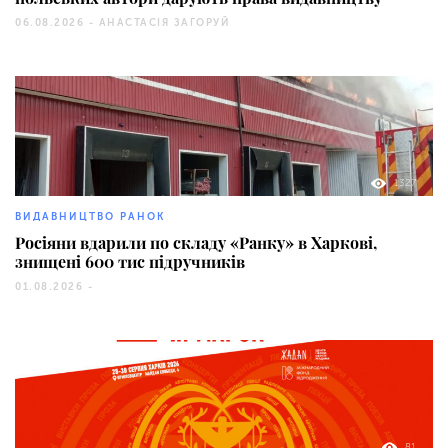
06.08.2026 -
АНАСТАСІЯ ЗАГОРУЙ
1327
ВИДАВНИЦТВО РАНОК
Росіяни вдарили по складу «Ранку» в Харкові,
знищені 600 тис підручників
01.08.2026 -
81