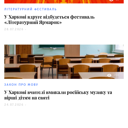
ЛІТЕРАТУРНИЙ ФЕСТИВАЛЬ
У Харкові вдруге відбудеться фестиваль
«Літературний Ярмарок»
28.07.2026 -
204
ЗАКОН ПРО МОВУ
У Харкові вчителі вмикали російську музику та
вірші дітям на святі
24.07.2026 -