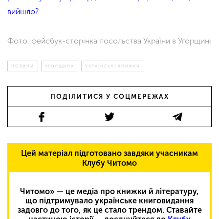
вийшло?
Фото: фейсбук-сторінка посольства України в Угорщині
НОВИНИ
УГОРЩИНА
УКРАЇНСЬКІ КНИЖКИ
ПОДІЛИТИСЯ У СОЦМЕРЕЖАХ
Цей матеріал підготовано завдяки учасникам
Клубу Читомо
Читомо» — це медіа про книжки й літературу,
що підтримувало українське книговидання
задовго до того, як це стало трендом. Ставайте