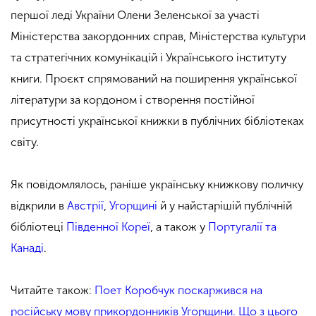
першої леді України Олени Зеленської за участі
Міністерства закордонних справ, Міністерства культури
та стратегічних комунікацій і Українського інституту
книги. Проєкт спрямований на поширення української
літератури за кордоном і створення постійної
присутності української книжки в публічних бібліотеках
світу.
Як повідомлялось, раніше українську книжкову поличку
відкрили в
Австрії
,
Угорщині
й у найстарішій публічній
бібліотеці
Південної Кореї
, а також у
Португалії та
Канаді
.
Читайте також:
Поет Коробчук поскаржився на
російську мову прикордонників Угорщини. Що з цього