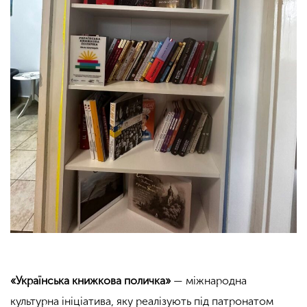
«Українська книжкова поличка»
— міжнародна
культурна ініціатива, яку реалізують під патронатом