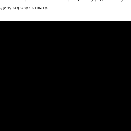
дину корову як плату.