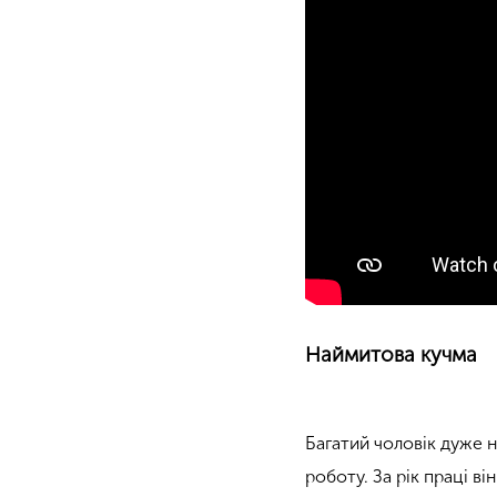
Наймитова кучма
Багатий чоловік дуже н
роботу. За рік праці в