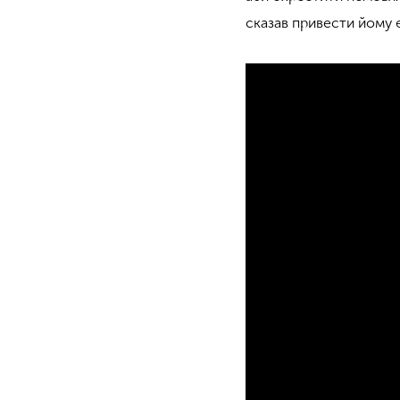
сказав привести йому є