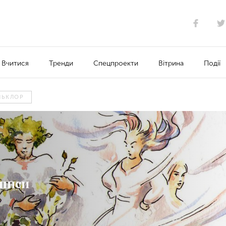
Вчитися
Тренди
Спецпроекти
Вітрина
Події
ЛЬКЛОР
аписи