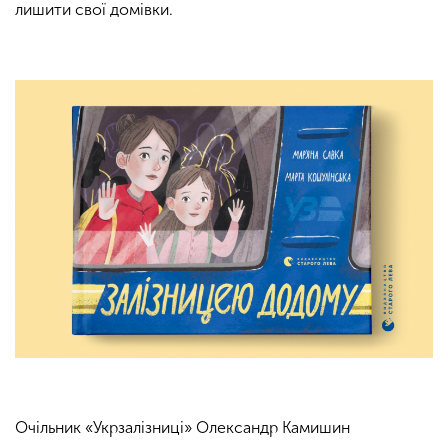
лишити свої домівки.
Очільник «Укрзалізниці» Олександр Камишин