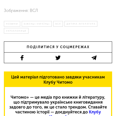
Зображення: ВСЛ
НОВИНИ
БІЖЕНЦІ-УКРАЇНЦІ
ВСЛ
ДИТЯЧА ЛІТЕРАТУРА
УКРЗАЛІЗНИЦЯ
ПОДІЛИТИСЯ У СОЦМЕРЕЖАХ
Цей матеріал підготовано завдяки учасникам
Клубу Читомо
Читомо» — це медіа про книжки й літературу,
що підтримувало українське книговидання
задовго до того, як це стало трендом. Ставайте
частиною історії — доєднуйтеся до
Клубу