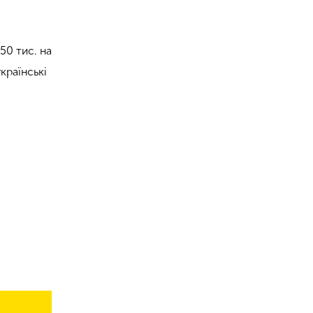
50 тис. на
країнські