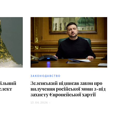
ЗАКОНОДАВСТВО
фільний
Зеленський підписав закон про
елект
вилучення російської мови з-під
захисту Європейської хартії
13.06.2026 -