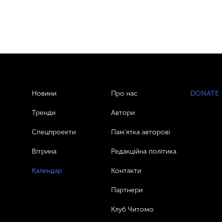
Новини
Про нас
DONATE
Тренди
Автори
Спецпроекти
Пам’ятка авторові
Вітрина
Редакційна політика
Календар
Контакти
Партнери
Клуб Читомо