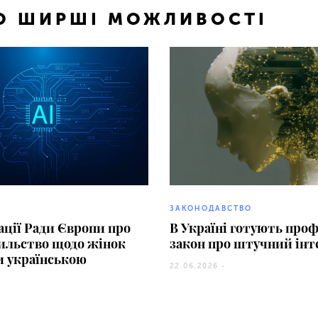
ТО ШИРШІ МОЖЛИВОСТІ
ЗАКОНОДАВСТВО
ції Ради Європи про
В Україні готують про
сильство щодо жінок
закон про штучний інт
и українською
22.06.2026 -