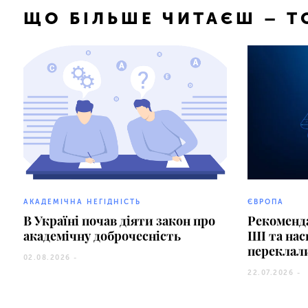
ЩО БІЛЬШЕ ЧИТАЄШ – 
АКАДЕМІЧНА НЕГІДНІСТЬ
ЄВРОПА
В Україні почав діяти закон про
Рекоменда
академічну доброчесність
ШІ та на
переклал
02.08.2026 -
22.07.2026 -