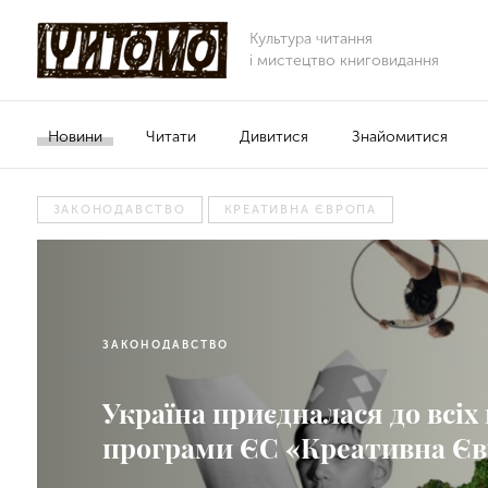
Культура читання
і мистецтво книговидання
Новини
Читати
Дивитися
Знайомитися
ЗАКОНОДАВСТВО
КРЕАТИВНА ЄВРОПА
ЗАКОНОДАВСТВО
Україна приєдналася до всіх
програми ЄС «Креативна Єв