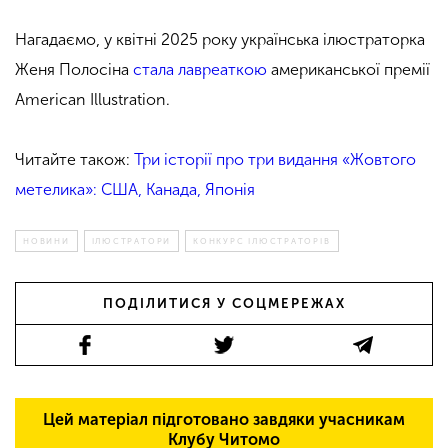
Нагадаємо, у квітні 2025 року українська ілюстраторка
Женя Полосіна
стала лавреаткою
американської премії
American Illustration.
Читайте також:
Три історії про три видання «Жовтого
метелика»: США, Канада, Японія
НОВИНИ
ІЛЮСТРАТОРИ
КОНКУРС ІЛЮСТРАТОРІВ
ПОДІЛИТИСЯ У СОЦМЕРЕЖАХ
Цей матеріал підготовано завдяки учасникам
Клубу Читомо