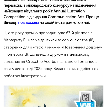
переможців міжнародного конкурсу на відзначення
найкращих візуальних робіт Annual Illustration
Competition від видання Communication Arts. Про це
Вінклер
повідомила
на своїй інстаграм-сторінці.
Цього року премію проводять уже 67-й рік поспіль.
Маргариту Вінклер відзначили за серію ілюстрацій,
створених для її «тихої» книжки «Повернення додому»
(Homebound), що вийшла друком в італійському
видавництві Orecchio Acerbo під назвою Tornando a
casa у листопаді 2025 року. Видання стало дебютною
роботою ілюстраторки.