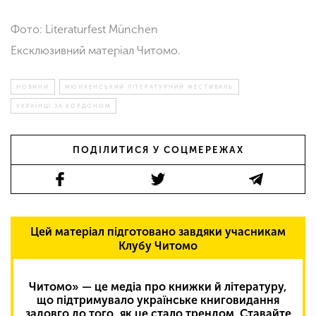
Фото: Literaturfest München
Ексклюзивний матеріал Читомо.
НОВИНИ
МЮНХЕНСЬКИЙ ЛІТЕРАТУРНИЙ ФЕСТИВАЛЬ
УКРАЇНЦІ ЗА КОРДОНОМ
ПОДІЛИТИСЯ У СОЦМЕРЕЖАХ
Цей матеріал підготовано завдяки учасникам
Клубу Читомо
Читомо» — це медіа про книжки й літературу,
що підтримувало українське книговидання
задовго до того, як це стало трендом. Ставайте