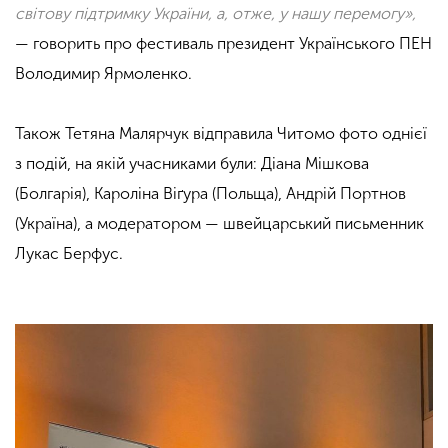
світову підтримку України, а, отже, у нашу перемогу
»
,
—
говорить про фестиваль президент Українського ПЕН
Володимир Ярмоленко.
Також Тетяна Малярчук відправила Читомо фото однієї
з подій, на якій учасниками були: Діана Мішкова
(Болгарія), Кароліна Віґура (Польща), Андрій Портнов
(Україна), а модератором
—
швейцарський письменник
Лукас Берфус.