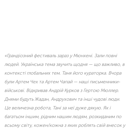
«
Грандіозний фестиваль зараз у Мюнхені. Зали повні
людей. Українська тема звучить щодня
—
що важливо, в
контексті глобальних тем. Таня його кураторка. Вчора
були Артем Чех та Артем Чапай
—
наші письменники-
військові. Відкривав Андрій Курков з Гертою Мюллер.
Днями будуть Жадан, Андрухович та інші чудові люди.
Це величезна робота, Тані за неї дуже дякую. Як і
багатьом іншим, рідним нашим людям, розкиданим по
всьому світу, кожен/кожна з яких роблять свій внесок у