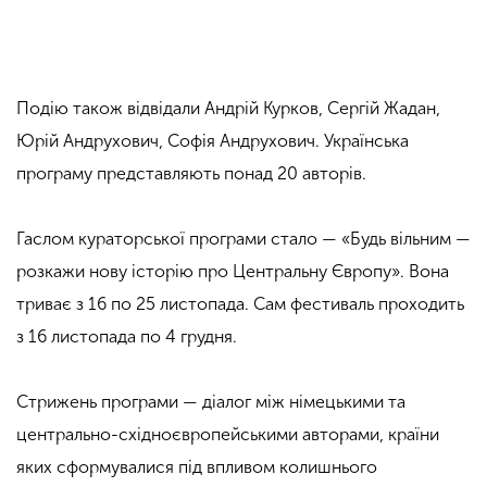
Подію також відвідали Андрій Курков, Сергій Жадан,
Юрій Андрухович, Софія Андрухович. Українська
програму представляють понад 20 авторів.
Гаслом кураторської програми стало — «Будь вільним —
розкажи нову історію про Центральну Європу». Вона
триває з 16 по 25 листопада. Сам
фестиваль проходить
з 16 листопада по 4 грудня.
Стрижень програми — діалог між німецькими та
центрально-східноєвропейськими авторами, країни
яких сформувалися під впливом колишнього