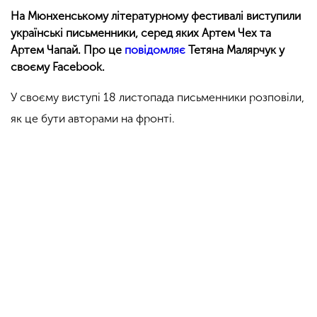
На Мюнхенському літературному фестивалі виступили
українські письменники, серед яких Артем Чех та
Артем Чапай. Про це
повідомляє
Тетяна Малярчук у
своєму Facebook.
У своєму виступі 18 листопада письменники розповіли,
як це бути авторами на фронті.