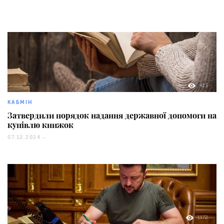
413
КАБМІН
Затвердили порядок надання державної допомоги на
купівлю книжок
07.12.2024 -
1172