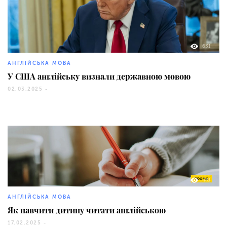
631
АНГЛІЙСЬКА МОВА
У США англійську визнали державною мовою
02.03.2025 -
481
АНГЛІЙСЬКА МОВА
Як навчити дитину читати англійською
17.02.2025 -