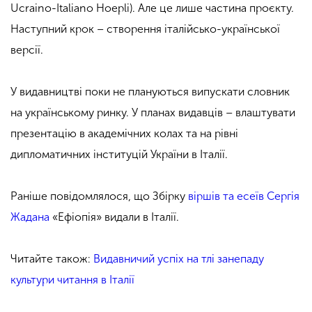
Ucraino-Italiano Hoepli). Але це лише частина проєкту.
Наступний крок – створення італійсько-української
версії.
У видавництві поки не плануються випускати словник
на українському ринку. У планах видавців – влаштувати
презентацію в академічних колах та на рівні
дипломатичних інституцій України в Італії.
Раніше повідомлялося, що Збірку
віршів та есеїв Сергія
Жадана
«Ефіопія» видали в Італії.
Читайте також:
Видавничий успіх на тлі занепаду
культури читання в Італії