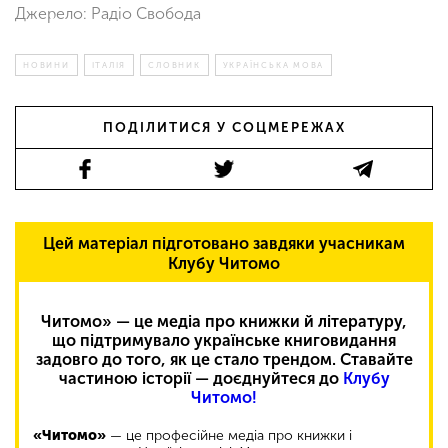
Джерело: Радіо Свобода
НОВИНИ
ІТАЛІЯ
СЛОВНИК
УКРАЇНСЬКА МОВА
ПОДІЛИТИСЯ У СОЦМЕРЕЖАХ
Цей матеріал підготовано завдяки учасникам
Клубу Читомо
Читомо» — це медіа про книжки й літературу,
що підтримувало українське книговидання
задовго до того, як це стало трендом. Ставайте
частиною історії — доєднуйтеся до
Клубу
Читомо!
«Читомо»
— це професійне медіа про книжки і