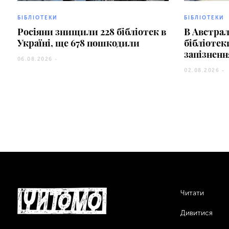
БІБЛІОТЕКИ
БІБЛІОТЕКИ
Росіяни знищили 228 бібліотек в
В Австрал
Україні, ще 678 пошкодили
бібліотек
запізненн
06.08.2026 -
02.08.2026 -
Читати
Дивитися