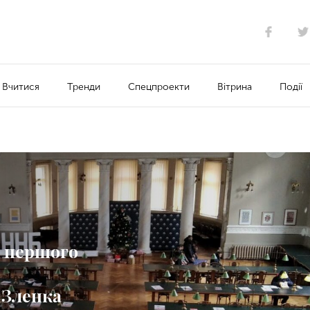
Вчитися
Тренди
Спецпроекти
Вітрина
Події
в першого
 Зленка