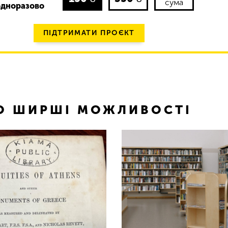
сума
одноразово
ПІДТРИМАТИ ПРОЄКТ
ТО ШИРШІ МОЖЛИВОСТІ