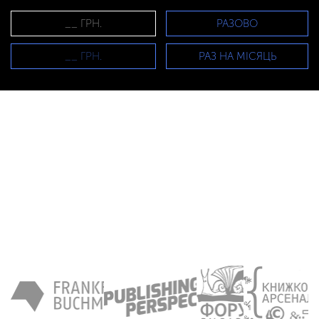
РАЗОВО
РАЗ НА МІСЯЦЬ