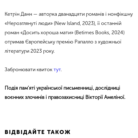
Кетрін Данн — авторка дванадцяти романів і нонфікшну
«
Нерозглянуті люди»
(New Island, 2023), її останній
роман «
Досить хороша мати»
(Betimes Books, 2024)
отримав Європейську премію Рапалло з художньої
літератури 2023 року.
Забронювати квиток
тут
.
Подія пам’яті української письменниці, дослідниці
воєнних злочинів і правозахисниці Вікторії Амеліної.
ВІДВІДАЙТЕ ТАКОЖ