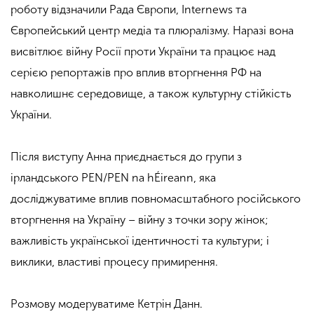
роботу відзначили Рада Європи, Internews та
Європейський центр медіа та плюралізму. Наразі вона
висвітлює війну Росії проти України та працює над
серією репортажів про вплив вторгнення РФ на
навколишнє середовище, а також культурну стійкість
України.
Після виступу Анна приєднається до групи з
ірландського PEN/PEN na hÉireann, яка
досліджуватиме вплив повномасштабного російського
вторгнення на Україну – війну з точки зору жінок;
важливість української ідентичності та культури; і
виклики, властиві процесу примирення.
Розмову модеруватиме Кетрін Данн.