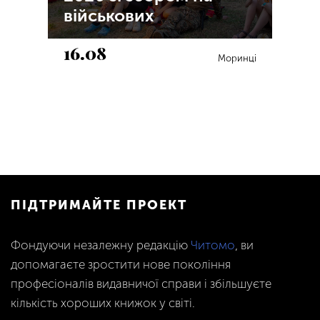
військових
16.08
Моринці
ПІДТРИМАЙТЕ ПРОЕКТ
Фондуючи незалежну редакцію
Читомо
, ви
допомагаєте зростити нове покоління
професіоналів видавничої справи і збільшуєте
кількість хороших книжок у світі.