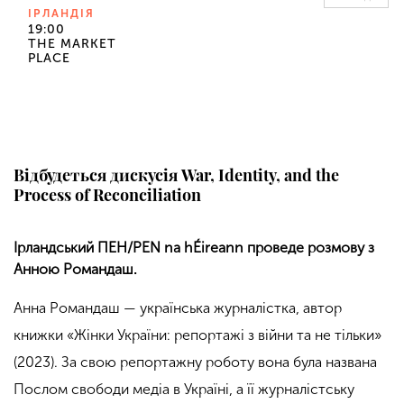
ІРЛАНДІЯ
19:00
THE MARKET
PLACE
Відбудеться дискусія War, Identity, and the
Process of Reconciliation
Ірландський ПЕН/PEN na hÉireann проведе розмову з
Анною Романдаш.
Анна Романдаш — українська журналістка, автор
книжки «
Жінки України: репортажі з війни та не тільки»
(2023). За свою репортажну роботу вона була названа
Послом свободи медіа в Україні, а її журналістську