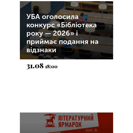
УБА оголосила
конкурс «Бібліотека
року — 2026» і
приймає подання на
відзнаки
31.08
18:00