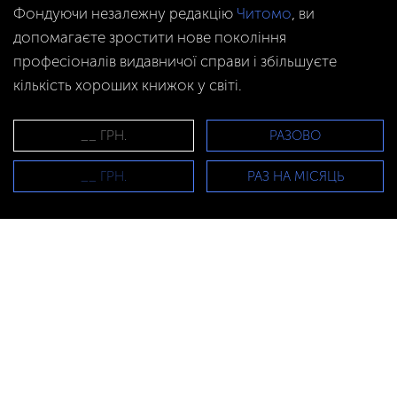
Фондуючи незалежну редакцію
Читомо
, ви
допомагаєте зростити нове покоління
професіоналів видавничої справи і збільшуєте
кількість хороших книжок у світі.
РАЗОВО
РАЗ НА МІСЯЦЬ