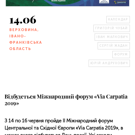
14.06
КАЛЕНДАР
ГРИГОРІЙ ЧУБАЙ
ВЕРХОВИНА,
ІВАНО-
ІВАН МАЛКОВИЧ
ФРАНКІВСЬКА
СЕРГІЙ ЖАДАН
ОБЛАСТЬ
ФОРУМ
ЮРІЙ АНДРУХОВИЧ
Відбудеться Міжнародний форум «Via Carpatia
2019»
З 14 по 16 червня пройде ІІ Міжнародний форум
Центральної та Східної Європи «Via Carpatia 2019», в