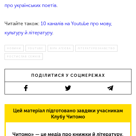
про українських поетів
.
Читайте також:
10 каналів на Youtube про мову,
культуру й літературу
.
НОВИНИ
YOUTUBE
ВІРА АГЕЄВА
ЛІТЕРАТУРОЗНАВСТВО
РОСТИСЛАВ СЕМКІВ
ПОДІЛИТИСЯ У СОЦМЕРЕЖАХ
Цей матеріал підготовано завдяки учасникам
Клубу Читомо
Читомо» — це медіа про книжки й літературу,