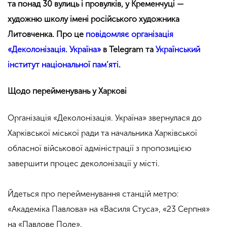
та понад 30 вулиць і провулків, у Кременчуці —
художню школу імені російського художника
Литовченка. Про це
повідомляє організація
«Деколонізація. Україна»
в Telegram та
Український
інститут національної пам’яті
.
Щодо перейменувань у Харкові
Організація «Деколонізація. Україна» звернулася до
Харківської міської ради та начальника Харківської
обласної військової адміністрації з пропозицією
завершити процес деколонізації у місті.
Йдеться про перейменування станцій метро:
«Академіка Павлова» на «Василя Стуса», «23 Серпня»
на «Павлове Поле».