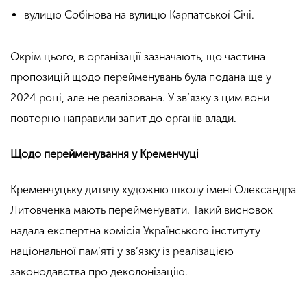
вулицю Собінова на вулицю Карпатської Січі.
Окрім цього, в організації зазначають, що частина
пропозицій щодо перейменувань була подана ще у
2024 році, але не реалізована. У зв’язку з цим вони
повторно направили запит до органів влади.
Щодо перейменування у Кременчуці
Кременчуцьку дитячу художню школу імені Олександра
Литовченка мають перейменувати. Такий висновок
надала експертна комісія Українського інституту
національної пам’яті у зв’язку із реалізацією
законодавства про деколонізацію.