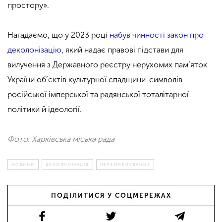
простору».
Нагадаємо, що у 2023 році
набув чинності закон про
деколонізацію
, який надає правові підстави для
вилучення з Державного реєстру нерухомих пам’яток
України об’єктів культурної спадщини-символів
російської імперської та радянської тоталітарної
політики й ідеології.
Фото: Харківська міська рада
НОВИНИ
ДЕКОЛОНІЗАЦІЯ
ПЕРЕЙМЕНУВАННЯ
ПОДІЛИТИСЯ У СОЦМЕРЕЖАХ