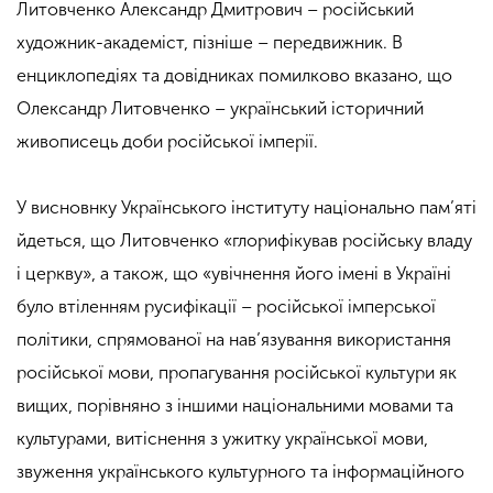
Литовченко Александр Дмитрович – російський
художник-академіст, пізніше – передвижник. В
енциклопедіях та довідниках помилково вказано, що
Олександр Литовченко – український історичний
живописець доби російської імперії.
У висновнку Українського інституту національно пам’яті
йдеться, що Литовченко «глорифікував російську владу
і церкву», а також, що «увічнення його імені в Україні
було втіленням русифікації – російської імперської
політики, спрямованої на нав’язування використання
російської мови, пропагування російської культури як
вищих, порівняно з іншими національними мовами та
культурами, витіснення з ужитку української мови,
звуження українського культурного та інформаційного