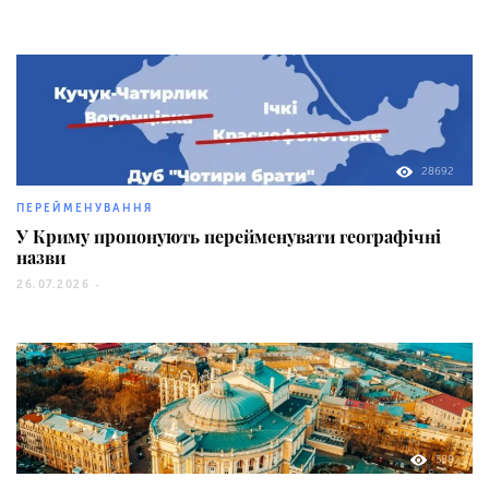
28692
ПЕРЕЙМЕНУВАННЯ
У Криму пропонують перейменувати географічні
назви
26.07.2026 -
588