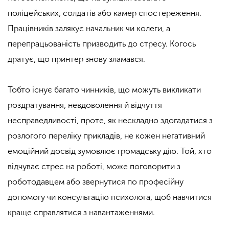
поліцейських, солдатів або камер спостереження.
Працівників залякує начальник чи колеги, а
перепрацьованість призводить до стресу. Когось
дратує, що принтер знову зламався.
Тобто існує багато чинників, що можуть викликати
роздратування, невдоволення й відчуття
несправедливості, проте, як нескладно здогадатися з
розлогого переліку прикладів, не кожен негативний
емоційний досвід зумовлює громадську дію. Той, хто
відчуває стрес на роботі, може поговорити з
роботодавцем або звернутися по професійну
допомогу чи консультацію психолога, щоб навчитися
краще справлятися з навантаженнями.