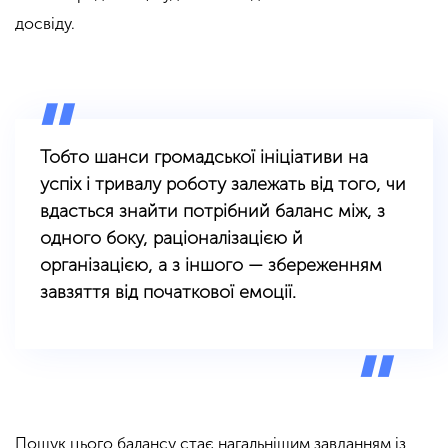
досвіду.
Тобто шанси громадської ініціативи на
успіх і тривалу роботу залежать від того, чи
вдасться знайти потрібний баланс між, з
одного боку, раціоналізацією й
організацією, а з іншого — збереженням
завзяття від початкової емоції.
Пошук цього балансу стає нагальнішим завданням із