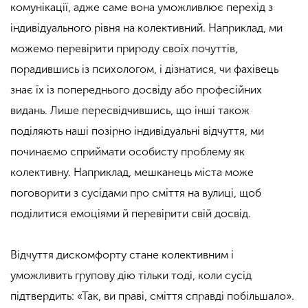
комунікації, адже саме вона уможливлює перехід з
індивідуального рівня на колективний. Наприклад, ми
можемо перевірити природу своїх почуттів,
порадившись із психологом, і дізнатися, чи фахівець
знає їх із попереднього досвіду або професійних
видань. Лише пересвідчившись, що інші також
поділяють наші позірно індивідуальні відчуття, ми
починаємо сприймати особисту проблему як
колективну. Наприклад, мешканець міста може
поговорити з сусідами про сміття на вулиці, щоб
поділитися емоціями й перевірити свій досвід.
Відчуття дискомфорту стане колективним і
уможливить групову дію тільки тоді, коли сусід
підтвердить: «Так, ви праві, сміття справді побільшало».