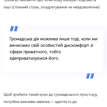
інші (спільний страх, роздратування чи невдоволення).
Громадська дія можлива лише тоді, коли ми
винесемо свій особистий дискомфорт зі
сфери приватного, тобто
«деприватизуємо» його.
Щоб зробити такий крок до громадського простору,
потрібна важлива навичка — здатність до