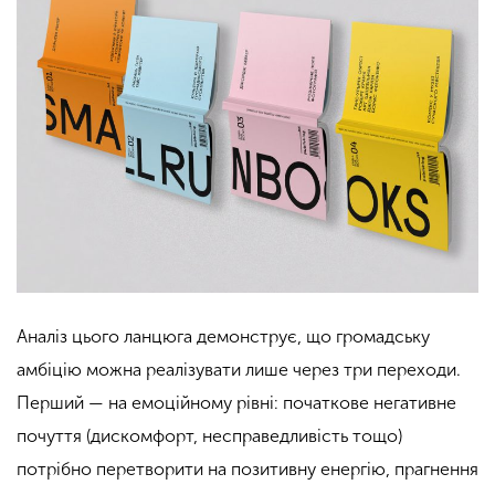
Аналіз цього ланцюга демонструє, що громадську
амбіцію можна реалізувати лише через три переходи.
Перший — на емоційному рівні: початкове негативне
почуття (дискомфорт, несправедливість тощо)
потрібно перетворити на позитивну енергію, прагнення