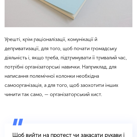
Урешті, крім раціоналізації, комунікації й
деприватизації, для того, щоб почати громадську
діяльність і, якщо треба, підтримувати її тривалий час,
потрібні організаторські навички. Наприклад, для
написання полемічної колонки необхідна
самоорганізація, а для того, щоб заохотити інших
чинити так само, — організаторський хист.
Щоб вийти на протест чи закасати рукави і