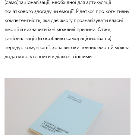
(само)раціоналізації, необхідної для артикуляції
початкового здогаду чи емоції. Йдеться про когнітивну
компетентність, яка дає змогу проаналізувати власні
емоції й визначити їхні можливі причини. Отже,
раціоналізація (й особливо самораціоналізація)
передує комунікації, хоча витоки певних емоцій можна
додатково уточнити в діалозі з іншими.