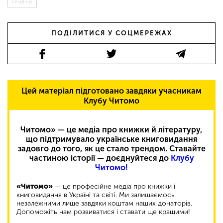
УРИВКИ
ПОДІЛИТИСЯ У СОЦМЕРЕЖАХ
Цей матеріал підготовано завдяки учасникам
Клубу Читомо
Читомо» — це медіа про книжки й літературу,
що підтримувало українське книговидання
задовго до того, як це стало трендом. Ставайте
частиною історії — доєднуйтеся до
Клубу
Читомо!
«Читомо»
— це професійне медіа про книжки і
книговидання в Україні та світі. Ми залишаємось
незалежними лише завдяки коштам наших донаторів.
Допоможіть нам розвиватися і ставати ще кращими!