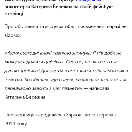
волонтерка Катерина Бережна на своїй фейсбук-
сторінці.
Про обставини та місце загибелі письменниці наразі не
відомо.
«Женя сьогодні вночі трагічно загинула. Я пів доби не
можу усвідомити цей факт. Сестро, що ж ти ото за
дурню зробила? Доведеться поставити тобі пам’ятник в
2 метри, бо обіцяли одна одній, на випадок якщо хтось
передчасно звалить з цієї планети»
, — написала
Катерина Бережна.
Письменниця народилася в Харкові, волонтерила з
2014 року.