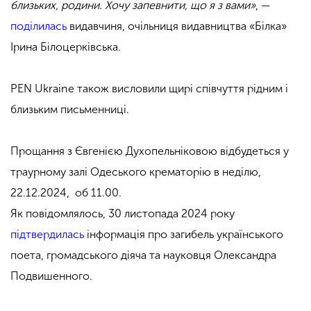
близьких, родини. Хочу запевнити, що я з вами»
, —
поділилась
видавчиня, очільниця видавництва «Білка»
Ірина Білоцерківська.
PEN Ukraine також висловили щирі співчуття рідним і
близьким письменниці.
Прощання з Євгенією Духопельніковою відбудеться у
траурному залі Одеського крематорію в неділю,
22.12.2024, об 11.00.
Як повідомлялось, 30 листопада 2024 року
підтвердилась
інформація про загибель українського
поета, громадського діяча та науковця Олександра
Подвишенного.