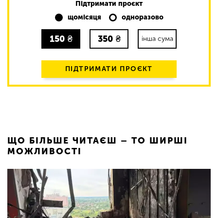
Підтримати проєкт
щомісяця
одноразово
150
₴
350
₴
інша сума
ПІДТРИМАТИ ПРОЄКТ
ЩО БІЛЬШЕ ЧИТАЄШ – ТО ШИРШІ
МОЖЛИВОСТІ