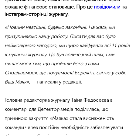
складне фінансове становище. Про це
повідомили
на
інстаграм-сторінці журналу.
«Новини невтішні, будемо лаконічні. На жаль, ми
призупиняємо нашу роботу. Писати для вас було
неймовірною нагодою, ми щиро кайфували всі 11 років
існування журналу. Це був величезний шлях, і ми
пишаємося тим, що пройшли його з вами.
Сподіваємося, ще почуємося! Бережіть світло у собі.
Ваш Маяк»
, — написали у редакції.
Головна редакторка журналу Таіна Федосєєва в
коментарі для Детектор.медіа поділилась, що
причиною закриття «Маяка» стала виснаженість
команди через постійну необхідність забезпечувати