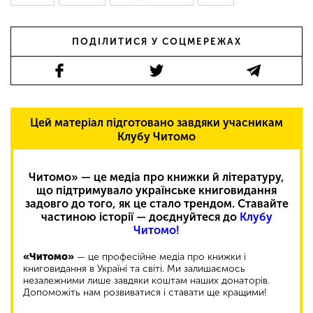
ПОДІЛИТИСЯ У СОЦМЕРЕЖАХ
Цей матеріал підготовано завдяки учасникам
Клубу Читомо
Читомо» — це медіа про книжки й літературу,
що підтримувало українське книговидання
задовго до того, як це стало трендом. Ставайте
частиною історії — доєднуйтеся до
Клубу
Читомо!
«Читомо»
— це професійне медіа про книжки і
книговидання в Україні та світі. Ми залишаємось
незалежними лише завдяки коштам наших донаторів.
Допоможіть нам розвиватися і ставати ще кращими!