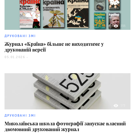
355
ДРУКОВАНІ ЗМІ
Журнал «Країна» більше не виходитиме у
друкованій версії
05.01.2026 -
173
ДРУКОВАНІ ЗМІ
Миколаївська школа фотографії запускає власний
двомовний друкований журнал