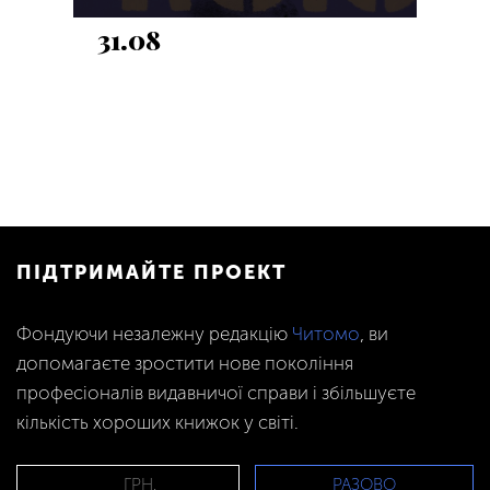
31.08
ПІДТРИМАЙТЕ ПРОЕКТ
Фондуючи незалежну редакцію
Читомо
, ви
допомагаєте зростити нове покоління
професіоналів видавничої справи і збільшуєте
кількість хороших книжок у світі.
РАЗОВО