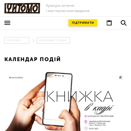
Культура читання
і мистецтво книговидання
ПІДТРИМАТИ
ГОЛОВНА
КАЛЕНДАР ПОДІЙ
КАЛЕНДАР ПОДІЙ