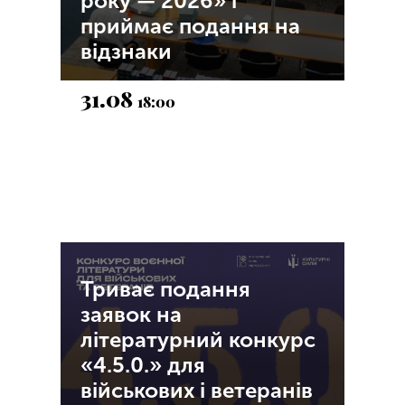
року — 2026» і
приймає подання на
відзнаки
31.08
18:00
Триває подання
заявок на
літературний конкурс
«4.5.0.» для
військових і ветеранів