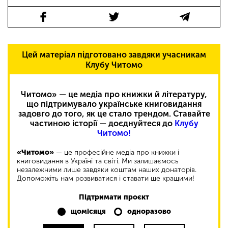
Цей матеріал підготовано завдяки учасникам
Клубу Читомо
Читомо» — це медіа про книжки й літературу,
що підтримувало українське книговидання
задовго до того, як це стало трендом. Ставайте
частиною історії — доєднуйтеся до
Клубу
Читомо!
«Читомо»
— це професійне медіа про книжки і
книговидання в Україні та світі. Ми залишаємось
незалежними лише завдяки коштам наших донаторів.
Допоможіть нам розвиватися і ставати ще кращими!
Підтримати проєкт
щомісяця
одноразово