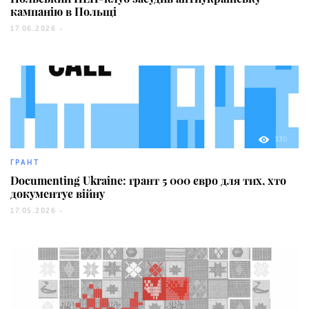
кампанію в Польщі
17.06.2026 -
330
ГРАНТ
Documenting Ukraine: грант 5 000 євро для тих, хто
документує війну
17.05.2026 -