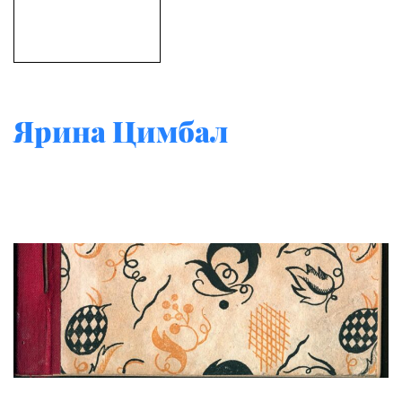
Ярина Цимбал