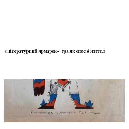
«Літературний ярмарок»: гра як спосіб життя