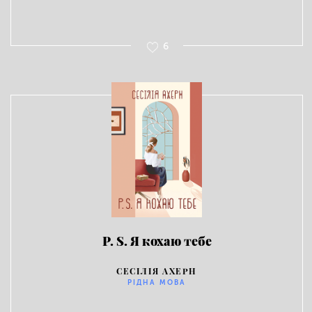
6
P. S. Я кохаю тебе
СЕСІЛІЯ АХЕРН
РІДНА МОВА