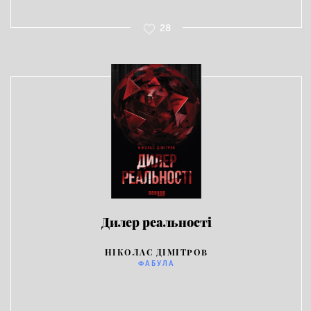
28
Дилер реальності
НІКОЛАС ДІМІТРОВ
ФАБУЛА