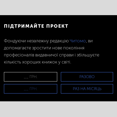
ПІДТРИМАЙТЕ ПРОЕКТ
Фондуючи незалежну редакцію
Читомо
, ви
допомагаєте зростити нове покоління
професіоналів видавничої справи і збільшуєте
кількість хороших книжок у світі.
РАЗОВО
РАЗ НА МІСЯЦЬ