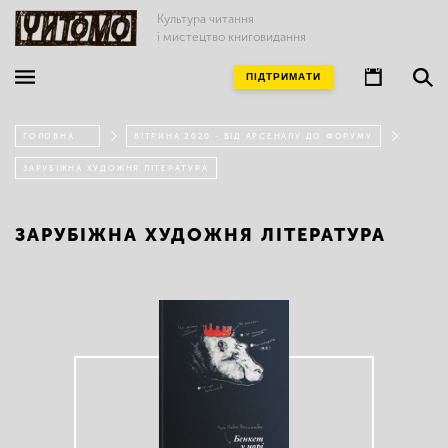
Культура читання
і мистецтво книговидання
ПІДТРИМАТИ
ГОЛОВНА
ВІТРИНА 2020 - ВІД АРСЕНАЛУ ДО ФОРУМУ
ЗАРУБІЖНА ХУДОЖНЯ ЛІТЕРАТУРА
ЗАРУБІЖНА ХУДОЖНЯ ЛІТЕРАТУРА