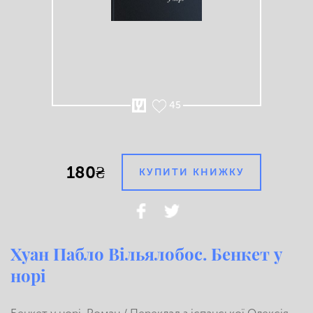
45
180₴
КУПИТИ КНИЖКУ
Хуан Пабло Вільялобос. Бенкет у
норі