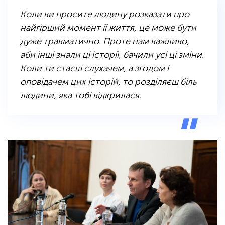
Коли ви просите людину розказати про
найгірший момент її життя, це може бути
дуже травматично. Проте нам важливо,
аби інші знали ці історії, бачили усі ці зміни.
Коли ти стаєш слухачем, а згодом і
оповідачем цих історій, то розділяєш біль
людини, яка тобі відкрилася
.