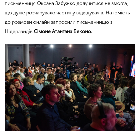
письменниця Оксана Забужко долучитися не змогла,
що дуже розчарувало частину відвідувачів. Натомість
до розмови онлайн запросили письменницю з
Нідерландів
Сімоне Атангана Беконо.