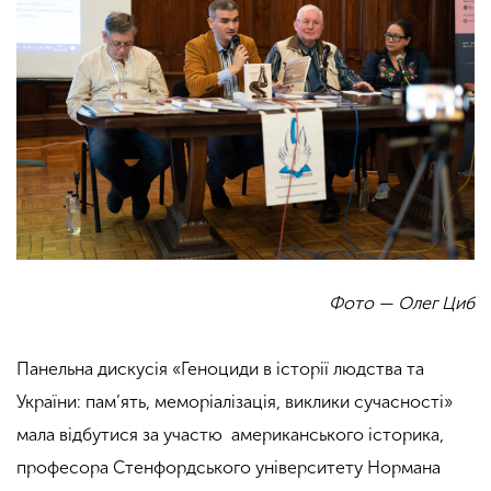
Фото — Олег Циб
Панельна дискусія
«Геноциди в історії людства та
України: пам’ять, меморіалізація, виклики сучасності»
мала відбутися за участю американського історика,
професора Стенфордського університету Нормана