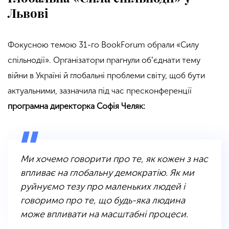
Львові
Фокусною темою
31-го
BookForum обрали «Силу
спільнодії». Організатори прагнули обʼєднати тему
війни в Україні й глобальні проблеми світу, щоб бути
актуальними, зазначила під час пресконференції
програмна директорка Софія Челяк:
Ми хочемо говорити про те, як кожен з нас
впливає на глобальну демократію. Як ми
руйнуємо тезу про маленьких людей і
говоримо про те, що будь-яка людина
може впливати на масштабні процеси.