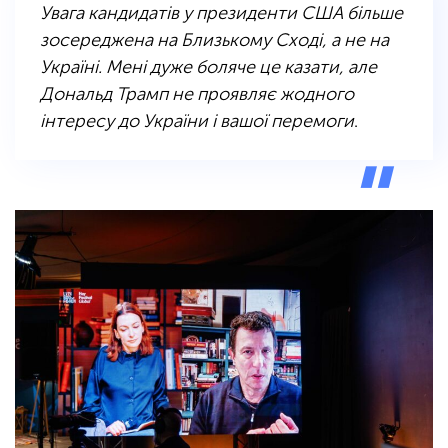
Увага кандидатів у президенти США більше
зосереджена на Близькому Сході, а не на
Україні. Мені дуже боляче це казати, але
Дональд Трамп не проявляє жодного
інтересу до України і вашої перемоги
.