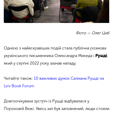
Фото — Олег Циб
Однією з найяскравіших подій стала публічна розмова
українського письменника Олександра Михеда і
Рушді
,
який у серпні 2022 року зазнав нападу.
Читайте також:
10 важливих думок Салмана Рушді на
Lviv Book Forum
Довгоочікувана зустріч із Рушді відбувалася у
Пороховій Вежі. Увесь зал був заповнений, люди стояли