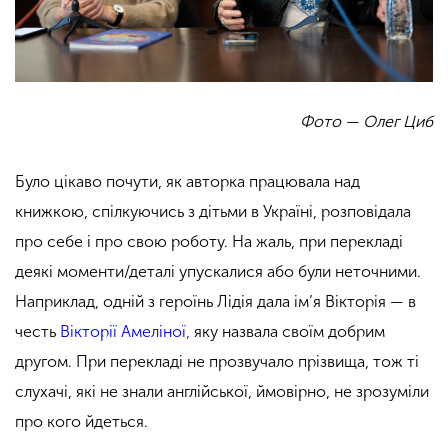
Фото — Олег Циб
Було цікаво почути, як авторка працювала над
книжкою, спілкуючись з дітьми в Україні, розповідала
про себе і про свою роботу. На жаль, при перекладі
деякі моменти/деталі упускалися або були неточними.
Наприклад, одній з героїнь Лідія дала ім’я Вікторія — в
честь
Вікторії Амеліної,
яку назвала своїм добрим
другом. При перекладі не прозвучало прізвища, тож ті
слухачі, які не знали англійської, ймовірно, не зрозуміли
про кого йдеться.