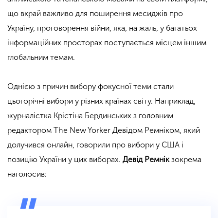
що вкрай важливо для поширення месиджів про
Україну, проговорення війни, яка, на жаль, у багатьох
інформаційних просторах поступається місцем іншим
глобальним темам.
Однією з причин вибору фокусної теми стали
цьогорічні вибори у різних країнах світу. Наприклад,
журналістка Крістіна Бердинських з головним
редактором The New Yorker Девідом Ремніком, який
долучився онлайн, говорили про вибори у США і
позицію України у цих виборах.
Девід Ремнік
зокрема
наголосив: