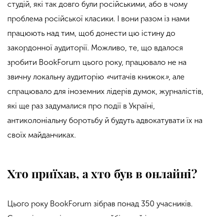
студій, які так довго були російськими, або в чому
проблема російської класики. І вони разом із нами
працюють над тим, щоб донести цю істину до
закордонної аудиторії.
Можливо, те, що вдалося
зробити BookForum цього року, працювало не на
звичну локальну аудиторію
«
читачів книжок
»
, але
спрацювало для іноземних лідерів думок, журналістів,
які ще раз задумалися про події в Україні,
антиколоніальну боротьбу й будуть адвокатувати їх на
своїх майданчиках.
Хто приїхав, а хто був в онлайні?
Цього року BookForum зібрав понад 350 учасників.