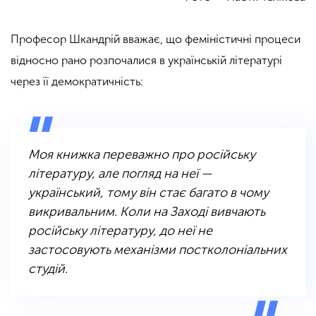
Професор Шкандрій вважає, що феміністичні процеси
відносно рано розпочалися в українській літературі
через її демократичність:
Моя книжка переважно про російську
літературу, але погляд на неї —
український, тому він стає багато в чому
викривальним. Коли на Заході вивчають
російську літературу, до неї не
застосовують механізми постколоніальних
студій.