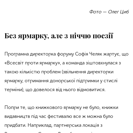
Фото — Олег Циб
Без ярмарку, але з ніччю поезії
Програмна директорка форуму Софія Челяк жартує, що
«Всесвіт проти ярмарку», а команда зіштовхнулася з
такою кількістю проблем (звільнення директорки
ярмарку, отримання донорської підтримки у стислі
терміни), що довелося від нього відмовитися.
Попри те, що книжкового ярмарку не було, книжки
видавництв під час фестивалю все ж можна було
придбати. Наприклад,
партнерська локація з