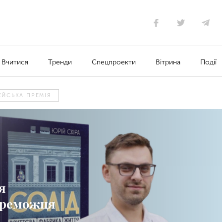
Вчитися
Тренди
Спецпроекти
Вітрина
Події
ЕЙСЬКА ПРЕМІЯ
я
переможця