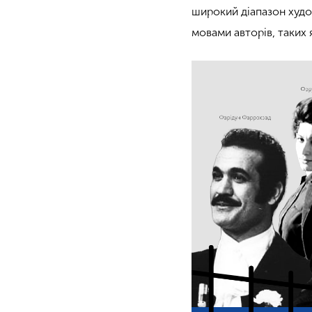
широкий діапазон худож
мовами авторів, таких