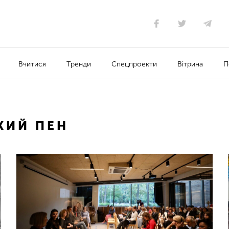
Вчитися
Тренди
Спецпроекти
Вітрина
П
КИЙ ПЕН