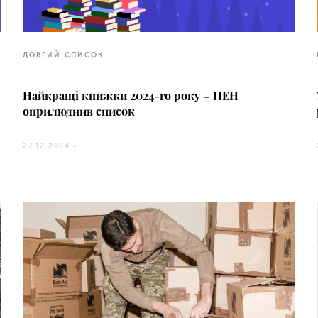
ДОВГИЙ СПИСОК
Найкращі книжки 2024-го року – ПЕН
оприлюднив список
27.12.2024 -