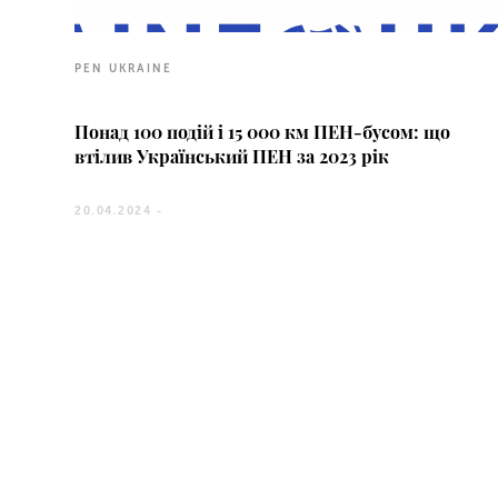
PEN UKRAINE
Понад 100 подій і 15 000 км ПЕН-бусом: що
втілив Український ПЕН за 2023 рік
20.04.2024 -