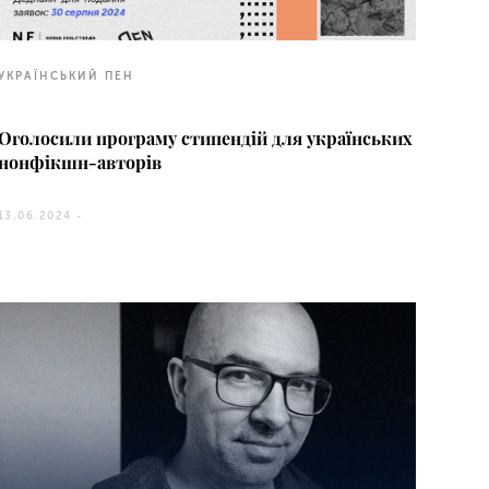
УКРАЇНСЬКИЙ ПЕН
Оголосили програму стипендій для українських
нонфікшн-авторів
13.06.2024 -