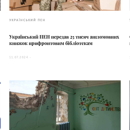
УКРАЇНСЬКИЙ ПЕН
Український ПЕН передав 25 тисяч англомовних
книжок прифронтовим бібліотекам
11.07.2024 -