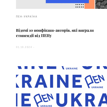
ПЕН-УКРАЇНА
Відомі 10 нонфікшн-авторів, які виграли
стипендії від ПЕНу
01.10.2024 -