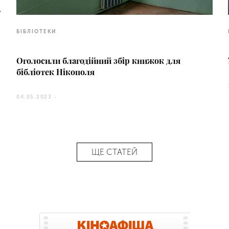
БІБЛІОТЕКИ
Оголосили благодійний збір книжок для
бібліотек Нікополя
04.05.2023 -
ЩЕ СТАТЕЙ