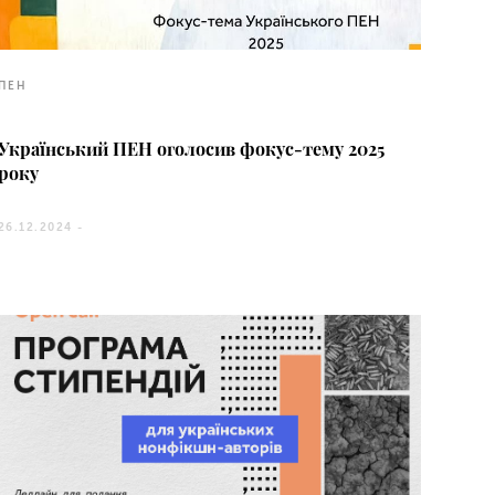
ПЕН
Український ПЕН оголосив фокус-тему 2025
року
26.12.2024 -