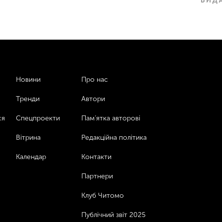
Новини
Про нас
Тренди
Автори
ся
Спецпроекти
Пам’ятка авторові
Вітрина
Редакційна політика
Календар
Контакти
Партнери
Клуб Читомо
Публічний звіт 2025