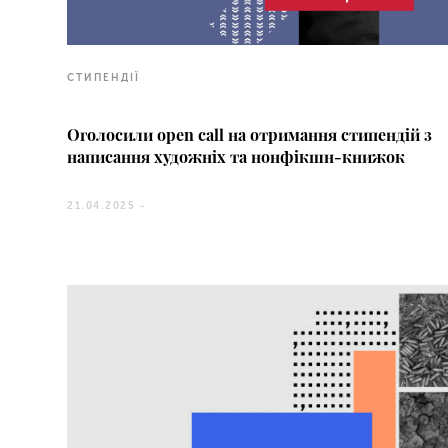
СТИПЕНДІЇ
Оголосили open call на отримання стипендій з
написання художніх та нонфікшн-книжок
21.04.2025 -