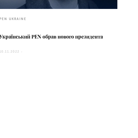
PEN UKRAINE
Український PEN обрав нового президента
10.11.2022 -