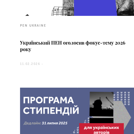
PEN UKRAINE
Український ПЕН оголосив фокус-тему 2026
року
11.02.2026 -