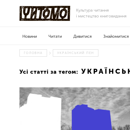
Культура читання
і мистецтво книговидання
Новини
Читати
Дивитися
Знайомитися
ГОЛОВНА
УКРАЇНСЬКИЙ ПЕН
УКРАЇНСЬ
Усі статті за тегом: