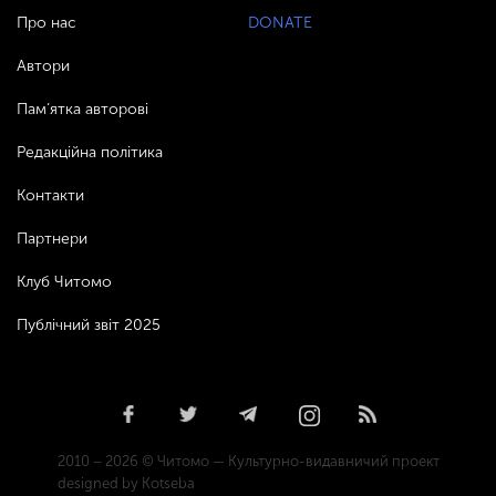
Про нас
DONATE
Автори
Пам’ятка авторові
Редакційна політика
Контакти
Партнери
Клуб Читомо
Публічний звіт 2025
2010 – 2026 © Читомо — Культурно-видавничий проект
designed by Kotseba