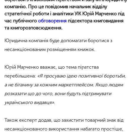
компанію. Про це повідомив начальник відділу
стратегічної роботи і аналітики УІК Юрій Марченко під
час публічного
обговорення
підсектора книговидання
та книгорозповсюдження.
Юридична компанія буде допомагати боротися з
несанкціонованим розміщенням книжок.
Юрій Марченко вважає, що тема піратства
перебільшена:
«Я просуваю ідею позитивної боротьби,
а не біганину за кожним маркетплейсом. Якщо людям
розказати що до чого, вони будуть підтримувати
українського видавця»
.
Також експерт додав, що захистити товарний знак від
несанкціонованого використання набагато простіше,