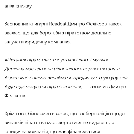
аніж книжку.
Засновник книгарні Readeat Дмитро Феліксов також
вважає, що для боротьби з піратством доцільно
залучати юридичну компанію.
«Питання піратства стосується і кіно, і музики.
Держава має діяти на рівні законотворчих питань, а
бізнес має спільно винаймати юридичну структуру, яка
буде відстежувати піратські копії»
, — зазначив Дмитро
Феліксов.
Крім того, бізнесмен вважає, що в кіберполіцію щодо
випадків піратства має звертатися не видавець, а
юридична компанія, що має фінансуватися