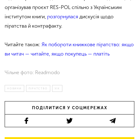
організував проєкт RES-POL спільно з Українським
інститутом книги,
розгорнулася
дискусія щодо
піратства й контрафакту.
Читайте також:
Як побороти книжкове піратство: якщо
ви читач — читайте, якщо покупець — платіть
Чільне фото: Readmodo
НОВИНИ
ПІРАТСТВО
УІК
ПОДІЛИТИСЯ У СОЦМЕРЕЖАХ