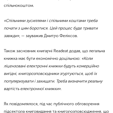
спільнокоштом.
«Спільними зусиллями і спільними коштами треба
почати з цим боротися. Цей процес буде тривати
завжди»
, — зауважив Дмитро Феліксов.
Також засновник книгарні Readeat додав, що легальна
книжка має бути економічно доцільною:
«Коли
ліцензовані електронні книжки будуть комерційно
вигідні, книгорозповсюдники згуртуються, щоб їх
популяризувати і захищати. Треба визначити реальну
вартість електронної книжки».
Як повідомлялося, під час публічного обговорення
підсектора книговидання та книгорозповсюдження, що