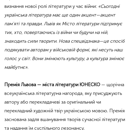
визнання нової ролі літератури у час війни:
«Сьогодні
українська література має ще один акцент — акцент
пам’яті та правди. Львів як Місто літератури підтримує
тих, хто, повертаючись із війни чи будучи на ній,
знаходить сили творити. Нова спецвідзнака — це спосіб
подякувати авторам у військовій формі, які несуть наш
голос у світ. Вони змінюють культуру, а культура змінює
майбутнє».
Премія Львова — міста літератури ЮНЕСКО
— щорічна
всеукраїнська літературна нагорода, яку присуджують
автору або перекладачеві за оригінальний чи
перекладний художній твір українською мовою. Премія
заснована задля вшанування творів сучасної літератури
та надання їм суспільного резонансу.