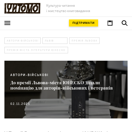
Культура читання
і мистецтво книговидання
ПІДТРИМАТИ
АВТОРИ-ВІЙСЬКОВІ
ЛЬВІВ
ПРЕМІЯ ЛЬВОВА
ПРЕМІЯ МІСТА ЛІТЕРАТУРИ ЮНЕСКО
АВТОРИ-ВІЙСЬКОВІ
До премії Львова-міста ЮНЕСКО додали
номінацію для авторів-військових і ветеранів
02.11.2025