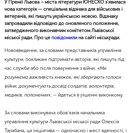
У Премії Львова – міста літератури ЮНЕСКО з’явилася
нова категорія — спеціальна відзнака для військових і
ветеранів, які пишуть українською мовою. Відзнаку
запровадили відповідно до оновленого положення,
затвердженого виконавчим комітетом Львівської
міської ради. Про це
повідомили
на сайті міськради.
Нововведення, за словами представників управління
культури, покликані підтримати авторів, які пишуть під
час служби або після повернення з війни.
«Ми
розуміємо важливість книжок, які зберігають голоси
війни, документують досвід солдатів, волонтерів,
медиків, полонених
», — йдеться в рішенні виконкому.
За словами виконувача обов’язків начальника
управління культури Львівської міської ради Олексія
Тарабана, ця ініціатива — одночасно і жест вдячності, і