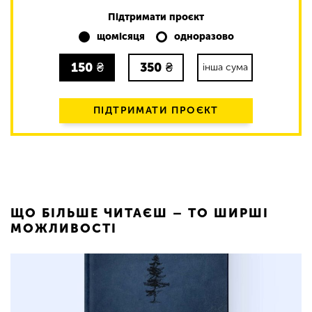
Підтримати проєкт
щомісяця
одноразово
150
₴
350
₴
інша сума
ПІДТРИМАТИ ПРОЄКТ
ЩО БІЛЬШЕ ЧИТАЄШ – ТО ШИРШІ
МОЖЛИВОСТІ