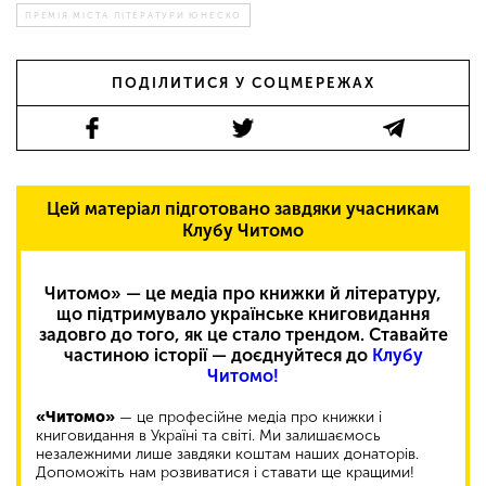
ПРЕМІЯ МІСТА ЛІТЕРАТУРИ ЮНЕСКО
ПОДІЛИТИСЯ У СОЦМЕРЕЖАХ
Цей матеріал підготовано завдяки учасникам
Клубу Читомо
Читомо» — це медіа про книжки й літературу,
що підтримувало українське книговидання
задовго до того, як це стало трендом. Ставайте
частиною історії — доєднуйтеся до
Клубу
Читомо!
«Читомо»
— це професійне медіа про книжки і
книговидання в Україні та світі. Ми залишаємось
незалежними лише завдяки коштам наших донаторів.
Допоможіть нам розвиватися і ставати ще кращими!