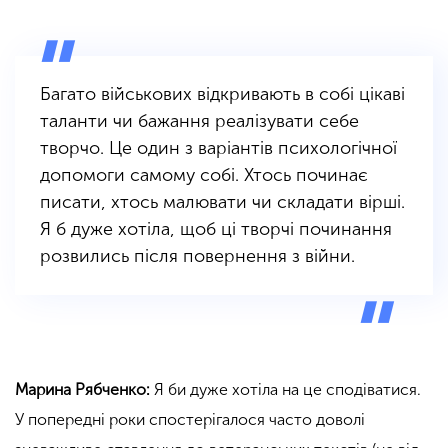
Багато військових відкривають в собі цікаві
таланти чи бажання реалізувати себе
творчо. Це один з варіантів психологічної
допомоги самому собі. Хтось починає
писати, хтось малювати чи складати вірші.
Я б дуже хотіла, щоб ці творчі починання
розвились після повернення з війни.
Марина Рябченко:
Я би дуже хотіла на це сподіватися.
У попередні роки спостерігалося часто доволі