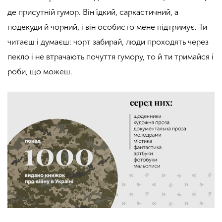
де присутній гумор. Він їдкий, саркастичний, а
подекуди й чорний, і він особисто мене підтримує. Ти
читаєш і думаєш: чорт забирай, люди проходять через
пекло і не втрачають почуття гумору, то й ти тримайся і
роби, що можеш.