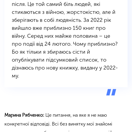
після. Це той самий біль людей, які
стикаються з війною, жорстокістю, але й
зберігають в собі людяність.
За 2022 рік
вийшло вже приблизно 150 книг про
війну. Серед них майже половина – це
про події від 24 лютого. Чому приблизно?
Бо як тільки я збираюсь сісти й
опублікувати підсумковий список, то
дізнаюсь про нову книжку, видану у 2022-
му.
Марина Рябченко:
Це питання, на яке я не маю
конкретної відповіді. Всі без винятку мої знайомі