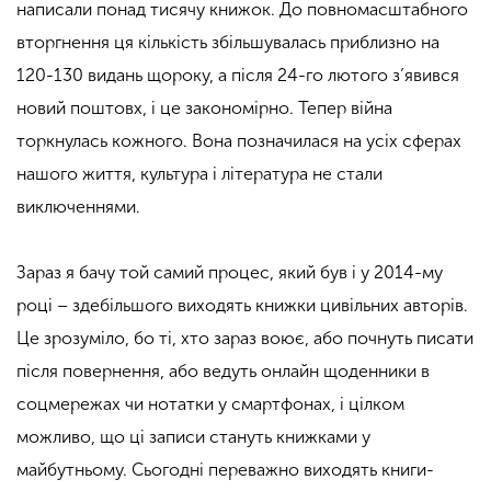
написали понад тисячу книжок. До повномасштабного
вторгнення ця кількість збільшувалась приблизно на
120-130 видань щороку, а після 24-го лютого з’явився
новий поштовх, і це закономірно. Тепер війна
торкнулась кожного. Вона позначилася на усіх сферах
нашого життя, культура і література не стали
виключеннями.
Зараз я бачу той самий процес, який був і у 2014-му
році – здебільшого виходять книжки цивільних авторів.
Це зрозуміло, бо ті, хто зараз воює, або почнуть писати
після повернення, або ведуть онлайн щоденники в
соцмережах чи нотатки у смартфонах, і цілком
можливо, що ці записи стануть книжками у
майбутньому. Сьогодні переважно виходять книги-