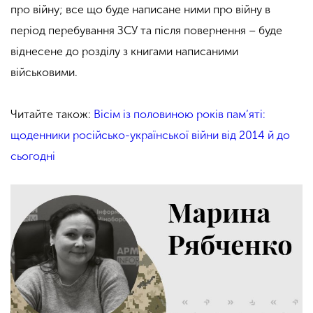
про війну; все що буде написане ними про війну в
період перебування ЗСУ та після повернення – буде
віднесене до розділу з книгами написаними
військовими.
Читайте також:
Вісім із половиною років пам’яті:
щоденники російсько-української війни від 2014 й до
сьогодні