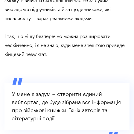
зможуть вивчати сьогоднішній час не за сухим
викладом з підручників, а й за щоденниками, які
писались тут і зараз реальними людьми.
І так, цю нішу безперечно можна розширювати
нескінченно, і я не знаю, куди мене зрештою приведе
кінцевий результат.
У мене є задум – створити єдиний
вебпортал, де буде зібрана вся інформація
про військові книжки, їхніх авторів та
літературні події.