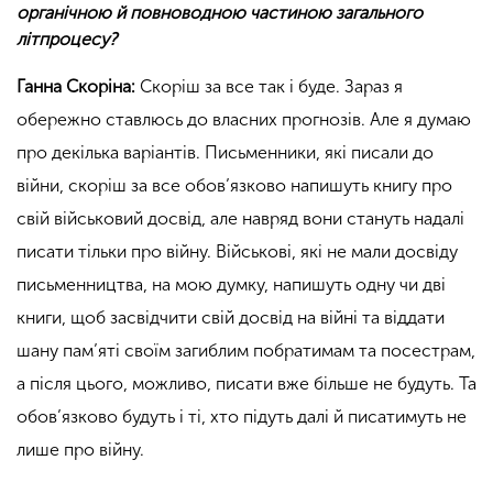
органічною й повноводною частиною загального
літпроцесу?
Ганна Скоріна:
Скоріш за все так і буде. Зараз я
обережно ставлюсь до власних прогнозів. Але я думаю
про декілька варіантів. Письменники, які писали до
війни, скоріш за все обов’язково напишуть книгу про
свій військовий досвід, але навряд вони стануть надалі
писати тільки про війну. Військові, які не мали досвіду
письменництва, на мою думку, напишуть одну чи дві
книги, щоб засвідчити свій досвід на війні та віддати
шану пам’яті своїм загиблим побратимам та посестрам,
а після цього, можливо, писати вже більше не будуть. Та
обов’язково будуть і ті, хто підуть далі й писатимуть не
лише про війну.