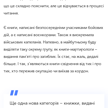
що це складно пояснити, але це відчувається в процесі
читання.
Є книги, написані безпосередніми учасниками бойових
дій, а є написані воєнкорами. Також я виокремила
військових капеланів. Напевно, в майбутньому буду
виділяти таку окрему групу, як книги-мартирологи –
видання пам’яті про загиблих. Їх стає, на жаль, дедалі
більше. І так, з’являються книги-свідчення від тих і про
тих, хто пережив окупацію чи виїхав за кордон.
Ще одна нова категорія – книжки, видані