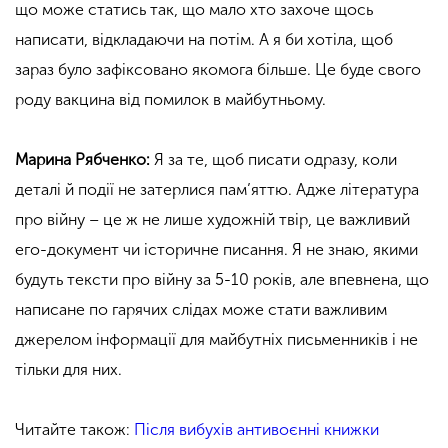
що може статись так, що мало хто захоче щось
написати, відкладаючи на потім. А я би хотіла, щоб
зараз було зафіксовано якомога більше. Це буде свого
роду вакцина від помилок в майбутньому.
Марина Рябченко:
Я за те, щоб писати одразу, коли
деталі й події не затерлися пам’яттю. Адже література
про війну – це ж не лише художній твір, це важливий
его-документ чи історичне писання. Я не знаю, якими
будуть тексти про війну за 5-10 років, але впевнена, що
написане по гарячих слідах може стати важливим
джерелом інформації для майбутніх письменників і не
тільки для них.
Читайте також:
Після вибухів антивоєнні книжки