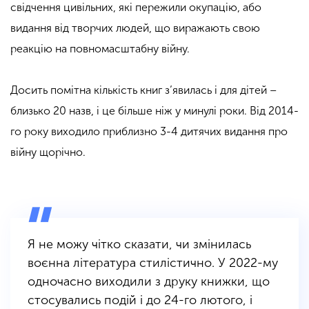
свідчення цивільних, які пережили окупацію, або
видання від творчих людей, що виражають свою
реакцію на повномасштабну війну.
Досить помітна кількість книг з’явилась і для дітей –
близько 20 назв, і це більше ніж у минулі роки. Від 2014-
го року виходило приблизно 3-4 дитячих видання про
війну щорічно.
Я не можу чітко сказати, чи змінилась
воєнна література стилістично. У 2022-му
одночасно виходили з друку книжки, що
стосувались подій і до 24-го лютого, і