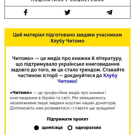
Цей матеріал підготовано завдяки учасникам
Клубу Читомо
Читомо» — це медіа про книжки й літературу,
що підтримувало українське книговидання
задовго до того, як це стало трендом. Ставайте
частиною історії — доєднуйтеся до
Клубу
Читомо!
«Читомо»
— це професійне медіа про книжки і
книговидання в Україні та світі. Ми залишаємось
незалежними лише завдяки коштам наших донаторів.
Допоможіть нам розвиватися і ставати ще кращими!
Підтримати проєкт
щомісяця
одноразово