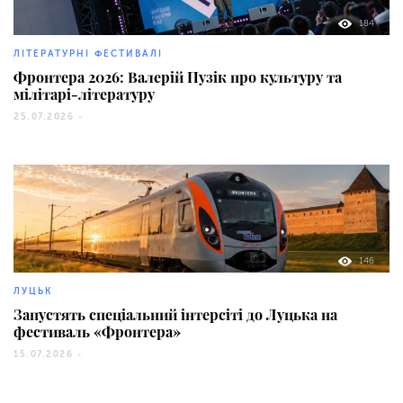
184
ЛІТЕРАТУРНІ ФЕСТИВАЛІ
Фронтера 2026: Валерій Пузік про культуру та
мілітарі-літературу
25.07.2026 -
146
ЛУЦЬК
Запустять спеціальний інтерсіті до Луцька на
фестиваль «Фронтера»
15.07.2026 -