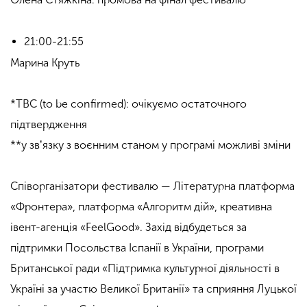
21:00-21:55
Марина Круть
*TBC (to be confirmed): очікуємо остаточного
підтвердження
**у звʼязку з воєнним станом у програмі можливі зміни
Співорганізатори фестивалю — Літературна платформа
«Фронтера», платформа «Алгоритм дій», креативна
івент-агенція «FeelGood». З
ахід відбудеться за
підтримки Посольства Іспанії в України, програми
Британської ради «Підтримка культурної діяльності в
Україні за участю Великої Британії» та сприяння Луцької