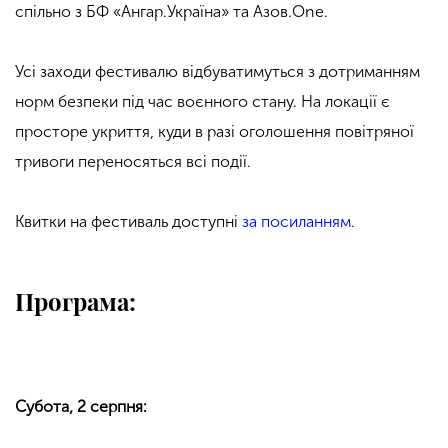
спільно з БФ «Ангар.Україна» та Азов.One.
Усі заходи фестивалю відбуватимуться з дотриманням
норм безпеки під час воєнного стану. На локації є
просторе укриття, куди в разі оголошення повітряної
тривоги переносяться всі події.
Квитки на фестиваль доступні
за посиланням
.
Програма:
Субота, 2 серпня: