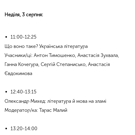
Неділя, 3 серпня:
11:00-12:25
Що воно таке? Українська література
Учасники/ці: Антон Тимошенко, Анастасія Зухвала,
Ганна Кочегура, Сергій Степанисько, Анастасія
Євдокимова
12:40-13:15
Олександр Михед: література й мова на зламі
Модератор/ка: Тарас Малий
13:20-14:00