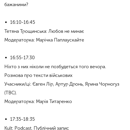
бажаними?
16:10-16:45
Тетяна Трощинська: Любов не минає
Модераторка: Марічка Паплаускайте
16:55-17:30
Ніхто з них ніколи не позбудеться того вечора.
Розмова про тексти військових
Учасники/ці: Євген Лір, Артур Дронь, Ярина Чорногуз
(TBC).
Модераторка: Марія Титаренко
17:35-18:35
Kult: Podcast. Публічний запис