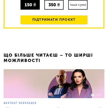
150
₴
350
₴
інша сума
ПІДТРИМАТИ ПРОЄКТ
ЩО БІЛЬШЕ ЧИТАЄШ – ТО ШИРШІ
МОЖЛИВОСТІ
141
ВАХТАНҐ КЕБУЛАДЗЕ