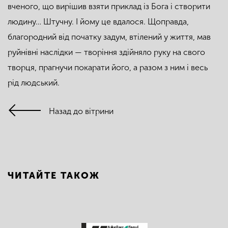
вченого, що вирішив взяти приклад із Бога і створити
людину… Штучну. І йому це вдалося. Щоправда,
благородний від початку задум, втілений у життя, мав
руйнівні наслідки — творіння здійняло руку на свого
творця, прагнучи покарати його, а разом з ним і весь
рід людський.
Назад до вітрини
ЧИТАЙТЕ ТАКОЖ