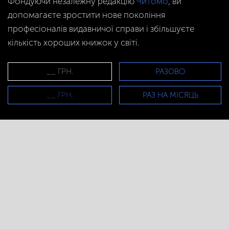
Фондуючи незалежну редакцію
Читомо
, ви
допомагаєте зростити нове покоління
професіоналів видавничої справи і збільшуєте
кількість хороших книжок у світі.
РАЗОВО
РАЗ НА МІСЯЦЬ