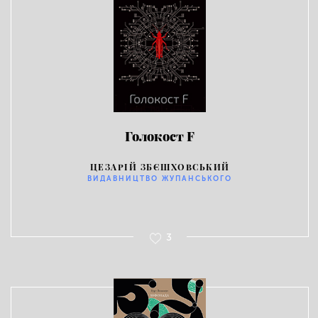
Голокост F
ЦЕЗАРІЙ ЗБЄШХОВСЬКИЙ
ВИДАВНИЦТВО ЖУПАНСЬКОГО
3