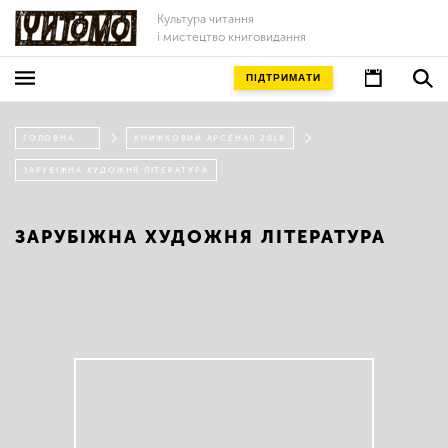
Культура читання
і мистецтво книговидання
ПІДТРИМАТИ
ГОЛОВНА
КНИЖКОВИЙ АРСЕНАЛ 2018
ЗАРУБІЖНА ХУДОЖНЯ ЛІТЕРАТУРА
ЗАРУБІЖНА ХУДОЖНЯ ЛІТЕРАТУРА