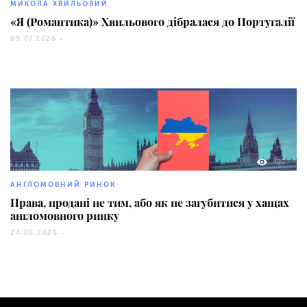
МИКОЛА ХВИЛЬОВИЙ
«Я (Романтика)» Хвильового дібралася до Португалії
09.07.2026 -
490
АНГЛОМОВНИЙ РИНОК
Права, продані не тим, або як не загубитися у хащах
англомовного ринку
24.06.2026 -