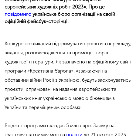
європейських художніх робіт 2023». Про це
повідомило
українське бюро організації на своїй
офіційній фейсбук-сторінці.
Конкурс покликаний підтримувати проєкти з перекладу,
видання, розповсюдження та промоції творів
художньої літератури. Як зазначено на офіційному сайті
програми «Креативна Європа», «зважаючи на
обставини війни Росії з Україною, будуть заохочуватись
проєкти, спрямовані на надання європейських та
українських книг українською мовою біженцям з
України та переміщеним особам».
Бюджет програми складає 5 млн євро. Заявку на
грантову підтримку можна
подати
до 21 лютого 2023