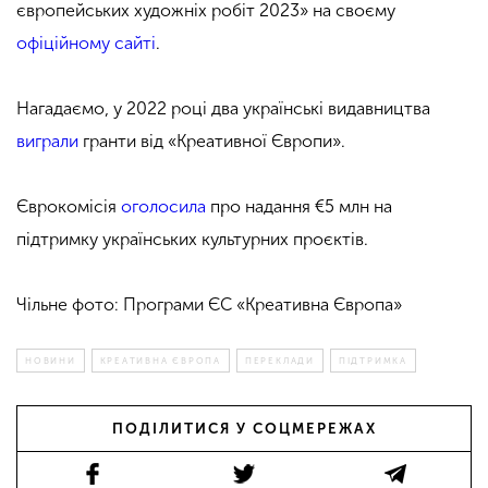
європейських художніх робіт 2023» на своєму
офіційному сайті
.
Нагадаємо, у 2022 році два українські видавництва
виграли
гранти від «Креативної Європи».
Єврокомісія
оголосила
про надання €5 млн на
підтримку українських культурних проєктів.
Чільне фото: Програми ЄС «Креативна Європа»
НОВИНИ
КРЕАТИВНА ЄВРОПА
ПЕРЕКЛАДИ
ПІДТРИМКА
ПОДІЛИТИСЯ У СОЦМЕРЕЖАХ