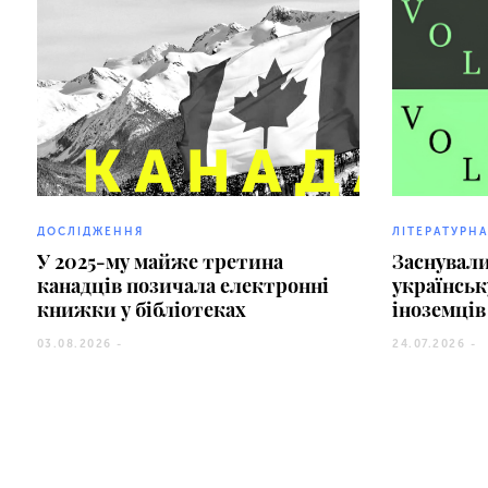
ДОСЛІДЖЕННЯ
ЛІТЕРАТУРНА
У 2025-му майже третина
Заснували
канадців позичала електронні
українськ
книжки у бібліотеках
іноземців
03.08.2026 -
24.07.2026 -