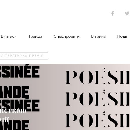
Вчитися
Тренди
Спецпроекти
Вітрина
Події
ЛІТЕРАТУРНА ПРЕМІЯ
лісткою
мії