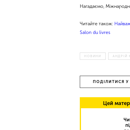
Нагадаємо, Міжнародн
Читайте також:
Найваж
Salon du livres
НОВИНИ
АНДРІЙ 
ПОДІЛИТИСЯ У
Цей матер
Чи
п