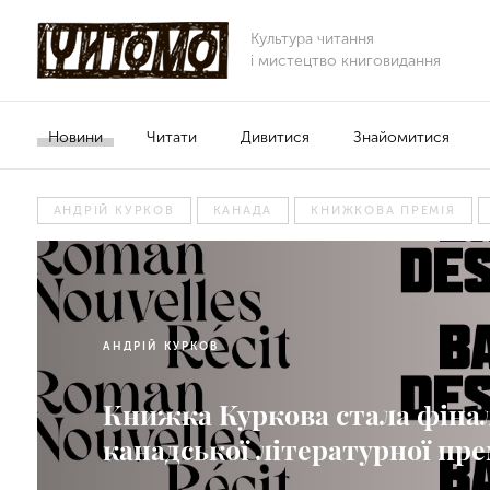
Культура читання
і мистецтво книговидання
Новини
Читати
Дивитися
Знайомитися
АНДРІЙ КУРКОВ
КАНАДА
КНИЖКОВА ПРЕМІЯ
АНДРІЙ КУРКОВ
Книжка Куркова стала фіна
канадської літературної пре