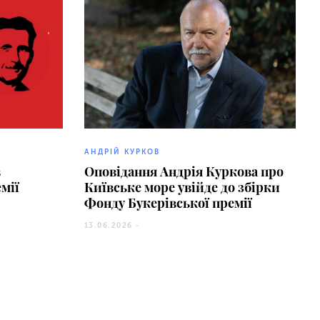
АНДРІЙ КУРКОВ
в
Оповідання Андрія Куркова про
мії
Київське море увійде до збірки
Фонду Букерівської премії
13.06.2026 -