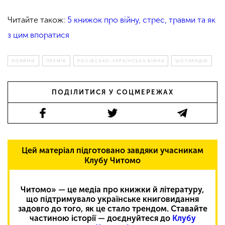
Читайте також:
5 книжок про війну, стрес, травми та як
з цим впоратися
НОВИНИ
ПРЕМІЯ
РОСІЙСЬКО-УКРАЇНСЬКА ВІЙНА
ШОТЛАНДІЯ
ПОДІЛИТИСЯ У СОЦМЕРЕЖАХ
Цей матеріал підготовано завдяки учасникам
Клубу Читомо
Читомо» — це медіа про книжки й літературу,
що підтримувало українське книговидання
задовго до того, як це стало трендом. Ставайте
частиною історії — доєднуйтеся до
Клубу