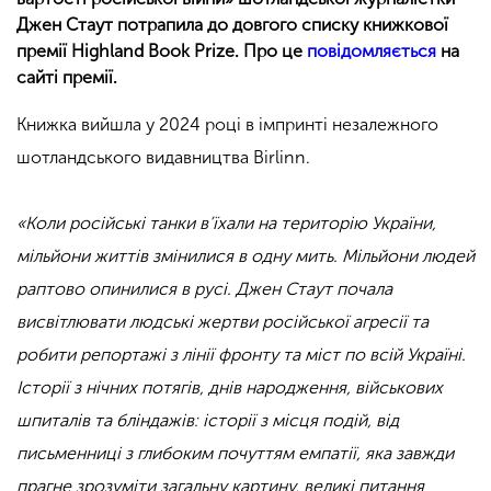
Джен Стаут потрапила до довгого списку книжкової
премії Highland Book Prize. Про це
повідомляється
на
сайті премії.
Книжка вийшла у 2024 році в імпринті незалежного
шотландського видавництва Birlinn.
«Коли російські танки в’їхали на територію України,
мільйони життів змінилися в одну мить. Мільйони людей
раптово опинилися в русі. Джен Стаут почала
висвітлювати людські жертви російської агресії та
робити репортажі з лінії фронту та міст по всій Україні.
Історії з нічних потягів, днів народження, військових
шпиталів та бліндажів: історії з місця подій, від
письменниці з глибоким почуттям емпатії, яка завжди
прагне зрозуміти загальну картину, великі питання