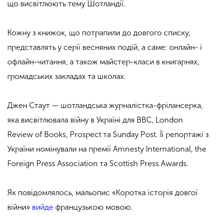
що висвітлюють тему Шотландії.
Кожну з книжок, що потрапили до довгого списку,
представлять у серії весняних подій, а саме: онлайн- і
офлайн-читання, а також майстер-класи в книгарнях,
громадських закладах та школах.
Джен Стаут — шотландська журналістка-фрілансерка,
яка висвітлювала війну в Україні для BBC, London
Review of Books, Prospect та Sunday Post. Її репортажі з
України номінували на премії Amnesty International, the
Foreign Press Association та Scottish Press Awards.
Як повідомлялось, мальопис «Коротка історія довгої
війни»
вийде
французькою мовою.