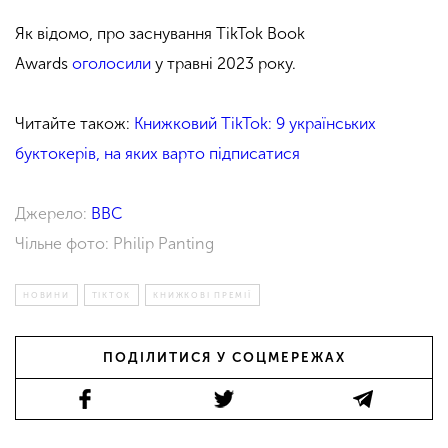
Як відомо, про заснування TikTok Book
Awards
оголосили
у травні 2023 року.
Читайте також:
Книжковий TikTok: 9 українських
буктокерів, на яких варто підписатися
Джерело:
BBC
Чільне фото: Philip Panting
НОВИНИ
TIKTOK
КНИЖКОВІ ПРЕМІЇ
ПОДІЛИТИСЯ У СОЦМЕРЕЖАХ