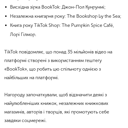
Висхідна зірка BookTok: Джон-Пол Кунрунмі;
Незалежна книгарня року: The Bookshop by the Sea;
Книга року TikTok Shop: The Pumpkin Spice Café,
Лорі Гілмор.
TikTok повідомляє, що понад 35 мільйонів відео на
платформі створені з використанням гештегу
«BookTok», що робить цю спільноту однією з
найбільших на платформі.
Нагороду започаткували, щоб відзначити деякі з
найулюбленіших книжок, незалежних книжкових
магазинів, авторів і творців, які промотують себе
завдяки соцмережі.