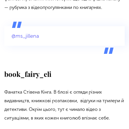
— рубрика з відеопрогулянками по книгарнях.
@ms_jillena
book_fairy_eli
Фанатка Стівена Кінга. В блозі є огляди різних
видавництв, книжкові розпаковки, відгуки на трилери й
детективи. Окрім цього, тут є чимало відео з
ситуаціями, в яких кожен книголюб впізнає себе.