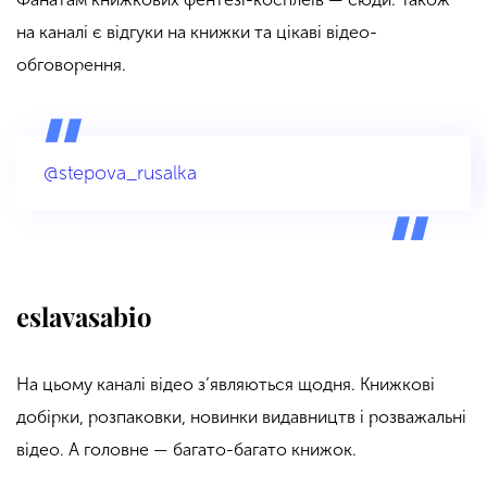
на каналі є відгуки на книжки та цікаві відео-
обговорення.
@stepova_rusalka
eslavasabio
На цьому каналі відео з’являються щодня. Книжкові
добірки, розпаковки, новинки видавництв і розважальні
відео. А головне — багато-багато книжок.