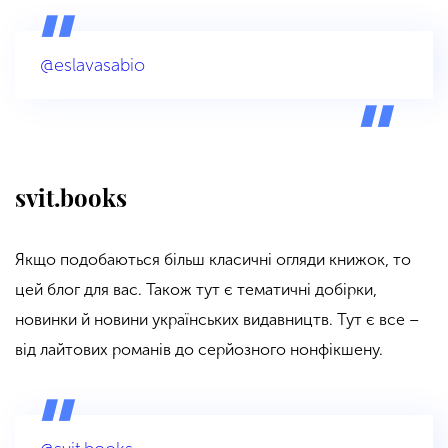
@eslavasabio
svit.books
Якщо подобаються більш класичні огляди книжок, то
цей блог для вас. Також тут є тематичні добірки,
новинки й новини українських видавництв. Тут є все –
від лайтових романів до серйозного нонфікшену.