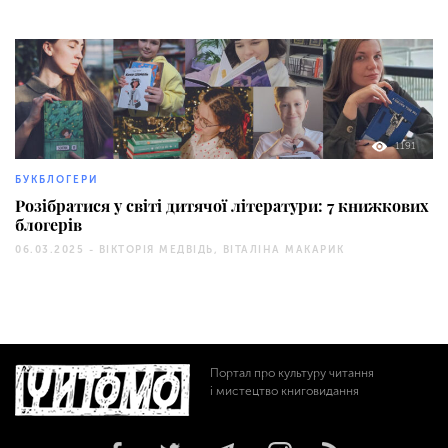
1191
БУКБЛОГЕРИ
Розібратися у світі дитячої літератури: 7 книжкових
блогерів
06.03.2025 -
ВІКТОРІЯ МЕДВІДЬ, ВІТАЛІНА МАКАРИК
Портал про культуру читання
і мистецтво книговидання