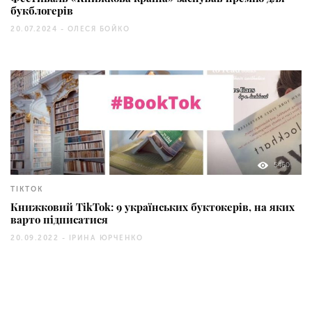
букблогерів
20.07.2024 -
ОЛЕСЯ БОЙКО
5460
TIKTOK
Книжковий TikTok: 9 українських буктокерів, на яких
варто підписатися
20.09.2022 -
ІРИНА ЮРЧЕНКО