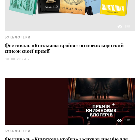
198
БУКБЛОГЕРИ
Фестиваль «Книжкова країна» оголосив короткий
список своєї премії
08.08.2024 -
230
БУКБЛОГЕРИ
Фестиваль «Книжкова країна» заснував премію для