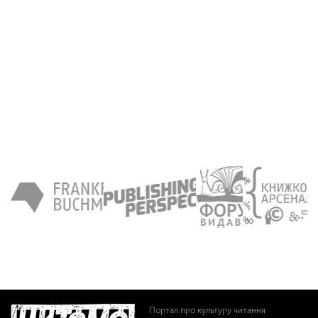
Портал про культуру читання